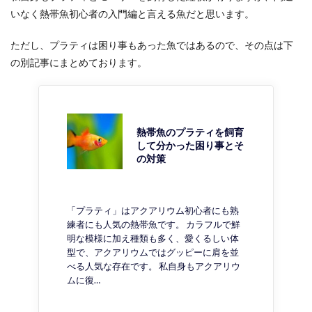
いなく熱帯魚初心者の入門編と言える魚だと思います。
ただし、プラティは困り事もあった魚ではあるので、その点は下
の別記事にまとめております。
熱帯魚のプラティを飼育
して分かった困り事とそ
の対策
「プラティ」はアクアリウム初心者にも熟
練者にも人気の熱帯魚です。 カラフルで鮮
明な模様に加え種類も多く、愛くるしい体
型で、アクアリウムではグッピーに肩を並
べる人気な存在です。 私自身もアクアリウ
ムに復…