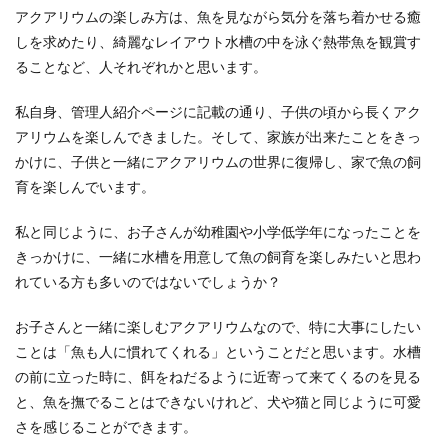
アクアリウムの楽しみ方は、魚を見ながら気分を落ち着かせる癒
しを求めたり、綺麗なレイアウト水槽の中を泳ぐ熱帯魚を観賞す
ることなど、人それぞれかと思います。
私自身、管理人紹介ページに記載の通り、子供の頃から長くアク
アリウムを楽しんできました。そして、家族が出来たことをきっ
かけに、子供と一緒にアクアリウムの世界に復帰し、家で魚の飼
育を楽しんでいます。
私と同じように、お子さんが幼稚園や小学低学年になったことを
きっかけに、一緒に水槽を用意して魚の飼育を楽しみたいと思わ
れている方も多いのではないでしょうか？
お子さんと一緒に楽しむアクアリウムなので、特に大事にしたい
ことは「魚も人に慣れてくれる」ということだと思います。水槽
の前に立った時に、餌をねだるように近寄って来てくるのを見る
と、魚を撫でることはできないけれど、犬や猫と同じように可愛
さを感じることができます。