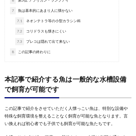
6
第5位: アフリカン・ランプアイ
7
魚は基本的にあまり人に懐かない
7.1
ネオンテトラ等の小型カラシン科
7.2
コリドラスも懐きにくい
7.3
プレコは隠れて出て来ない
8
この記事の終わりに
本記事で紹介する魚は一般的な水槽設備
で飼育が可能です
この記事で紹介をさせていただく人懐っこい魚は、特別な設備や
特殊な飼育環境を整えることなく飼育が可能な魚となります。言
い換えれば初心者でも子供でも飼育が可能な魚たちです。