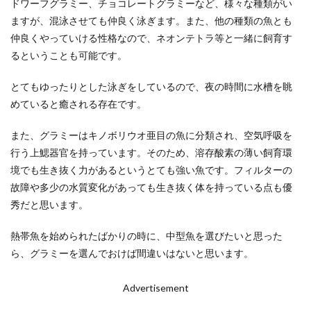
ドワーフグラミー、チョコレートグラミーなど、様々な種類がい
ますが、混泳させても仲良く泳ぎます。また、他の種類の魚とも
仲良くやっていける性格なので、ネオンテトラ等と一緒に飼育す
るということも可能です。
とてもゆったりとした泳ぎをしているので、夜の時間に水槽を眺
めていると癒される存在です。
また、グラミーはキノボリウオ亜目の魚に分類され、空気呼吸を
行う上鰓器官を持っています。そのため、溶存酸素の薄い飼育環
境でも生き抜く力があるというとても強い魚です。フィルターの
故障や多少の水質変化があっても生き抜く体を持っている点も優
秀だと思います。
熱帯魚を始められたばかりの時に、中型魚を選びたいと思った
ら、グラミーを選んでおけば間違いはないと思います。
Advertisement