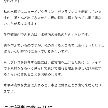
な性格です。
私の水槽ではニューメガクラウン・ゼブラプレコを飼育していま
すが、ほとんど出てきません。夜の時間に暗くなっても出て来な
いことが多々あります。
生存確認ができるのは、水槽内の掃除のときくらいです。
餌を与えているのですが、私の見えるところでは食べようとせず…
誰もいない時間帯に食べているみたいです。
もしプレコを飼育する際には、鑑賞性を上げるためには、レイア
ウト素材をなるべく減らしてあげて隠れる場所を少しだけ用意す
るくらいに留めることをお勧めします。
水草や流木を大量に入れると、本当に隠れたまま出て来なくなり
ますよ。
この記事の終わりに