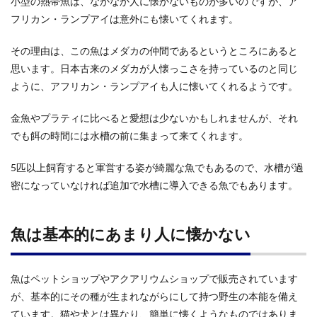
小型の熱帯魚は、なかなか人に懐かないものが多いのですが、ア
フリカン・ランプアイは意外にも懐いてくれます。
その理由は、この魚はメダカの仲間であるというところにあると
思います。日本古来のメダカが人懐っこさを持っているのと同じ
ように、アフリカン・ランプアイも人に懐いてくれるようです。
金魚やプラティに比べると愛想は少ないかもしれませんが、それ
でも餌の時間には水槽の前に集まって来てくれます。
5匹以上飼育すると軍営する姿が綺麗な魚でもあるので、水槽が過
密になっていなければ追加で水槽に導入できる魚でもあります。
魚は基本的にあまり人に懐かない
魚はペットショップやアクアリウムショップで販売されています
が、基本的にその種が生まれながらにして持つ野生の本能を備え
ています。猫や犬とは異なり、簡単に懐くようなものではありま