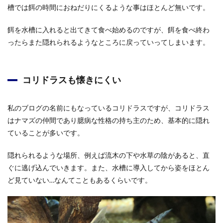
槽では餌の時間におねだりにくるような事はほとんど無いです。
餌を水槽に入れると出てきて食べ始めるのですが、餌を食べ終わ
ったらまた隠れられるようなところに戻っていってしまいます。
コリドラスも懐きにくい
私のブログの名前にもなっているコリドラスですが、コリドラス
はナマズの仲間であり臆病な性格の持ち主のため、基本的に隠れ
ていることが多いです。
隠れられるような場所、例えば流木の下や水草の陰があると、直
ぐに逃げ込んでいきます。また、水槽に導入してから姿をほとん
ど見ていない…なんてこともあるくらいです。