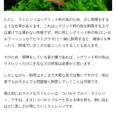
ただし、ラミレジィはシグリッド科の魚のため、少し喧嘩をする
ような仕草があります。これはシグリッド科の魚を飼育する上で
は避けては通れない性格です。特に同じシグリッド科の魚 (エンゼ
ルフィッシュやアピストグラマ) と一緒に飼育すると、縄張りを争
ったり、餌場でいざこざが起こったりすることもあります。
そのため、喧嘩をしている姿が嫌であれば、シグリッド科の魚は
ラミレジィだけにするなどの対策は必要かと思います。
しかしながら、飼育はそこまで大変な魚では無いですので、初心
者でもお子さんでも問題無く飼育していくことは可能です。
個人的におススメなラミレジィは「コバルトブルー・ラミレジ
ィ」ですね。まさにコバルトブルーと言える体を持ち、飼い込む
ほどに美しさが増していくラミレジィです。