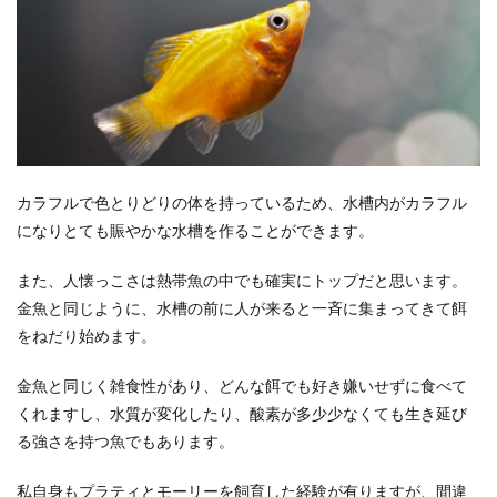
カラフルで色とりどりの体を持っているため、水槽内がカラフル
になりとても賑やかな水槽を作ることができます。
また、人懐っこさは熱帯魚の中でも確実にトップだと思います。
金魚と同じように、水槽の前に人が来ると一斉に集まってきて餌
をねだり始めます。
金魚と同じく雑食性があり、どんな餌でも好き嫌いせずに食べて
くれますし、水質が変化したり、酸素が多少少なくても生き延び
る強さを持つ魚でもあります。
私自身もプラティとモーリーを飼育した経験が有りますが、間違