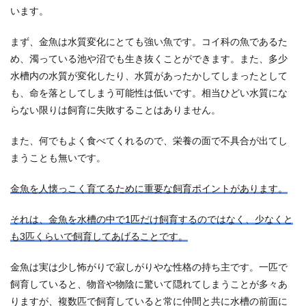
います。
まず、金魚は水質変化にとても強い魚です。コイ科の魚であるた
め、濁っている池や沼でも生き抜くことができます。また、多少
水槽内の水質が変化したり、水質があったかしてしまったとして
も、命を落としてしまう可能性は低いです。相当ひどい水質にな
らない限りは飼育に失敗することはありません。
また、何でもよく食べてくれるので、栄養の面で不具合が出てし
まうことも無いです。
金魚を人懐っこく育てるために重要な飼育ポイントがあります。
それは、金魚を水槽の中で1匹だけ飼育するのではなく、少なくと
も3匹くらいで飼育してあげることです。
金魚は実は少し怖がりで寂しがりやな性格の持ち主です。一匹で
飼育していると、物音や物陰に驚いて隠れてしまうことが多々あ
りますが、複数匹で飼育していると常に仲間と共に水槽の前面に