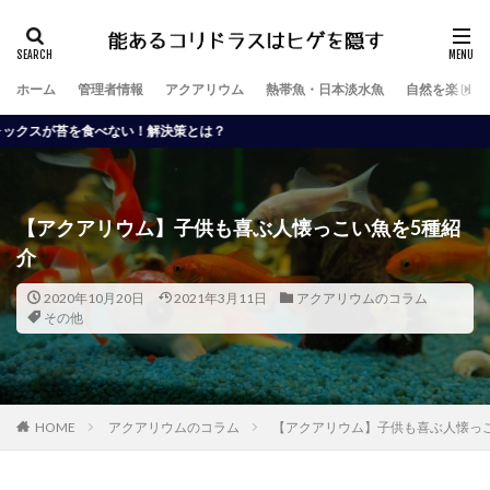
ホーム
管理者情報
アクアリウム
熱帯魚・日本淡水魚
自然を楽しむ
い！解決策とは？
【アクアリウム】子供も喜ぶ人懐っこい魚を5種紹
介
2020年10月20日
2021年3月11日
アクアリウムのコラム
その他
HOME
アクアリウムのコラム
【アクアリウム】子供も喜ぶ人懐っ