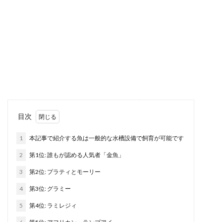
目次
1
本記事で紹介する魚は一般的な水槽設備で飼育が可能です
2
第1位: 誰もが認める人気者「金魚」
3
第2位: プラティとモーリー
4
第3位: グラミー
5
第4位: ラミレジィ