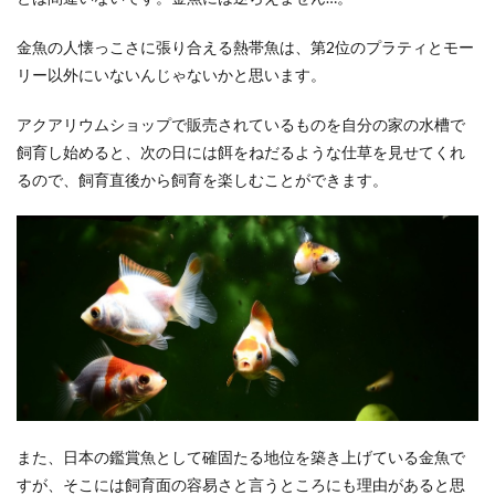
金魚の人懐っこさに張り合える熱帯魚は、第2位のプラティとモー
リー以外にいないんじゃないかと思います。
アクアリウムショップで販売されているものを自分の家の水槽で
飼育し始めると、次の日には餌をねだるような仕草を見せてくれ
るので、飼育直後から飼育を楽しむことができます。
また、日本の鑑賞魚として確固たる地位を築き上げている金魚で
すが、そこには飼育面の容易さと言うところにも理由があると思