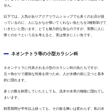
せん。
以下では、人気がありアクアリウムショップでも多くのお店が扱
っているのに、人になかなか懐いてくれない魚たちを3種類挙げて
いきたいと思います。とても魅力的な魚なのですが、実際に人に
懐くのか？という点を考えると、実は懐きにくい魚です。
ネオンテトラ等の小型カラシン科
ネオンテトラに代表される小型のカラシン科の魚たちですが、
元々怖がりで臆病な性格を持つため、人が水槽の前に立つと基本
的に隠れます。
多くの数を飼育していたとしても、流木や水草の物陰に隠れてし
まいます。
飼育期間が半年以上経っても、その振る舞いは変わらず、私の水