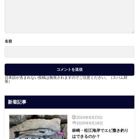
名前
日本語が含まれない投稿は無視されますのでご注意ください。（スパム対
策）
新着記事
2024年9月23日
2025年9月18日
林崎・松江海岸でエビ撒き釣り
はできるのか？