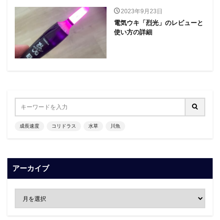
2023年9月23日
電気ウキ「烈光」のレビューと
使い方の詳細
成長速度
コリドラス
水草
川魚
アーカイブ