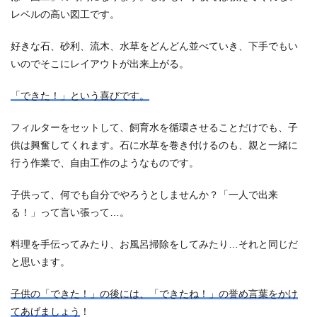
レベルの高い図工です。
好きな石、砂利、流木、水草をどんどん並べていき、下手でもい
いのでそこにレイアウトが出来上がる。
「できた！」という喜びです。
フィルターをセットして、飼育水を循環させることだけでも、子
供は興奮してくれます。石に水草を巻き付けるのも、親と一緒に
行う作業で、自由工作のようなものです。
子供って、何でも自分でやろうとしませんか？「一人で出来
る！」って言い張って…。
料理を手伝ってみたり、お風呂掃除をしてみたり…それと同じだ
と思います。
子供の「できた！」の後には、「できたね！」の誉め言葉をかけ
てあげましょう
！