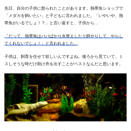
先日、自分の子供に怒られたことがあります。熱帯魚ショップで
「メダカを飼いたい」と子どもに言われました。「いやいや、熱
帯魚がいるでしょ！？」と言い返すと、子供から…
「だって、熱帯魚はパパばかり水替えしたり餌やりして、やらし
てくれないでしょ！」と言われました。
子供は、飼育を任せて欲しいんですよね。後ろから見ていて、ミ
スしそうな時だけ助け舟を出すことがベストなんだと思います。