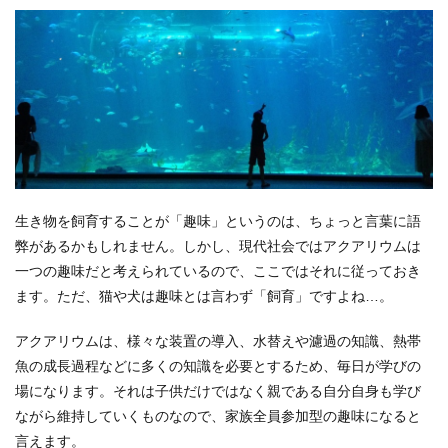
生き物を飼育することが「趣味」というのは、ちょっと言葉に語
弊があるかもしれません。しかし、現代社会ではアクアリウムは
一つの趣味だと考えられているので、ここではそれに従っておき
ます。ただ、猫や犬は趣味とは言わず「飼育」ですよね…。
アクアリウムは、様々な装置の導入、水替えや濾過の知識、熱帯
魚の成長過程などに多くの知識を必要とするため、毎日が学びの
場になります。それは子供だけではなく親である自分自身も学び
ながら維持していくものなので、家族全員参加型の趣味になると
言えます。