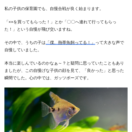
私の子供の保育園でも、自慢合戦が良く始まります。
「××を買ってもらった！」とか「〇〇へ連れて行ってもらっ
た！」という自慢が飛び交いますね。
その中で、うちの子は
「僕、熱帯魚飼ってる！」
って大きな声で
自慢していました。
本当に楽しんでいるのかなぁ～？と疑問に思っていたこともあり
ましたが、この自慢げな子供の顔を見て、「良かった」と思った
瞬間でした。心の中では、ガッツポーズです。