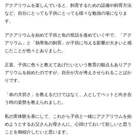
アクアリウムを楽しんでいると、飼育するための設備や飼育方法
など、自分にとっても子供にとっても様々な勉強の場になりま
す。
アクアリウムを始めて子供と魚の世話を進めていく中で、「アク
アリウム」と「熱帯魚の飼育」が子供に与える影響が大きいと感
じたことが色々とありました。
正直、子供に色々と教えてあげたいという教育の観点もありアク
アリウムを始めたのですが、自分が方が考えさせられることばか
りです。
「命の大切さ」を教えるだけではなく、人としてペットと向き合
う時の姿勢を教えられました。
私の実体験を基にして、これから子供と一緒にアクアリウムを始
めようとするお父さんお母さんに、心掛けておいて欲しいと思う
ことを御紹介したいと思います。