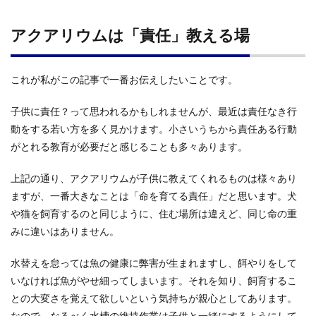
アクアリウムは「責任」教える場
これが私がこの記事で一番お伝えしたいことです。
子供に責任？って思われるかもしれませんが、最近は責任なき行
動をする若い方を多く見かけます。小さいうちから責任ある行動
がとれる教育が必要だと感じることも多々あります。
上記の通り、アクアリウムが子供に教えてくれるものは様々あり
ますが、一番大きなことは「命を育てる責任」だと思います。犬
や猫を飼育するのと同じように、住む場所は違えど、同じ命の重
みに違いはありません。
水替えを怠っては魚の健康に弊害が生まれますし、餌やりをして
いなければ魚がやせ細ってしまいます。それを知り、飼育するこ
との大変さを覚えて欲しいという気持ちが親心としてあります。