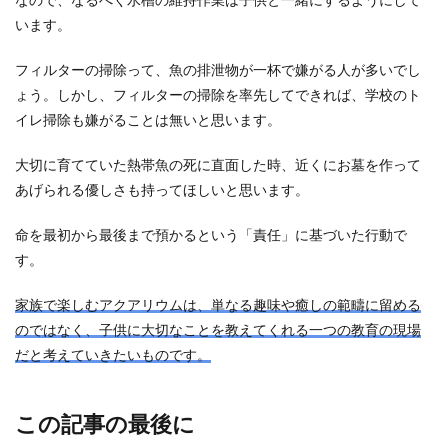
なので、なるべく水槽の維持作業は子供と一緒にするようにして
います。
フィルターの掃除って、魚の排泄物が一杯で嫌がる人が多いでし
ょう。しかし、フィルターの掃除を率先してできれば、学校のト
イレ掃除も嫌がることは無いと思います。
大切に育てていた熱帯魚の死に直面した時、近くにお墓を作って
あげられる優しさも持ってほしいと思います。
命を最初から最後まで預かるという「責任」に基づいた行動で
す。
家族で楽しむアクアリウムは、単なる趣味や癒しの範疇に留める
のではなく、子供に大切なことを教えてくれる一つの教育の現場
だと考えていきたいものです。
この記事の最後に