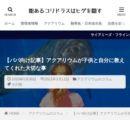
ホーム
管理者情報
アクアリウム
熱帯魚・日本淡水魚
自然を楽しむ
サイアミーズ・フライングフォックスが苔を
【パパ向け記事】アクアリウムが子供と自分に教え
てくれた大切な事
2020年5月30日
2021年3月11日
アクアリウムのコラム
その他
HOME
アクアリウムのコラム
【パパ向け記事】アクアリウムが子