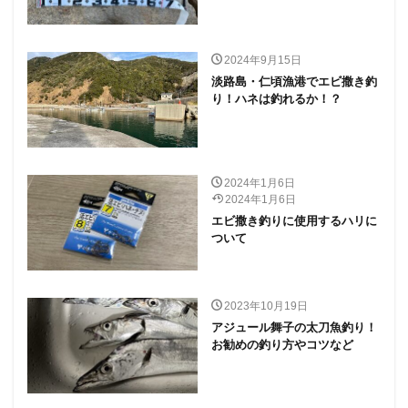
2024年9月15日
淡路島・仁頃漁港でエビ撒き釣
り！ハネは釣れるか！？
2024年1月6日
2024年1月6日
エビ撒き釣りに使用するハリに
ついて
2023年10月19日
アジュール舞子の太刀魚釣り！
お勧めの釣り方やコツなど