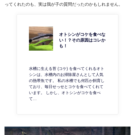
ってくれたのも、実は我が子の質問だったのかもしれません。
オトシンがコケを食べな
い！？その原因はコレか
も！
水槽に生える苔 (コケ) を食べてくれるオト
シンは、水槽内のお掃除屋さんとして人気
の熱帯魚です。 私の水槽でも何匹か飼育し
ており、毎日せっせとコケを食べてくれて
います。 しかし、オトシンがコケを食べ
て…