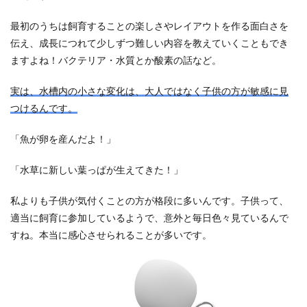
最初のうちは飼育することの楽しさやレイアウトを作る面白さを
伝え、成長につれて少しずつ難しい内容を教えていくこともでき
ますよね！バクテリア・水質とか酸素の話など。
実は、水槽内の小さな変化は、大人ではなく子供の方が敏感に見
つけるんです。
「魚が卵を産んだよ！」
「水草に新しい葉っぱが生えてきた！」
私よりも子供が気付くことの方が格段に多いんです。子供って、
適当に飼育に参加しているようで、意外と毎日色々見ているんで
すね。本当に感心させられることが多いです。