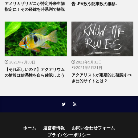
アメリカザリガニが特定外来生物
告 -PV数や記事数の推移-
指定に！その経緯を時系列で解説
2021年7月30日
2021年5月31日
2021年5月31日
【それ正しいの？】アクアリウム
アクアリストが定期的に確認すべ
の情報は信憑性を自ら確認しよう
き公的サイトとは？
ホーム
運営者情報
お問い合わせフォーム
プライバシーポリシー