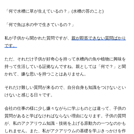
「何で水槽に草が生えているの？」(水槽の苔のこと)
「何で魚は水の中で生きているの？」
私が子供から聞かれた質問ですが、
親が即答できない質問ばかり
です。
ただ、それだけ子供が好奇心を持って水槽内の魚や植物に興味を
持って生活している証拠なんですね。親としては「何で？」と聞
かれて、嫌な思いを持つことはありません。
それだけ難しい質問が来るので、自分自身も知識をつけないとい
けないと感じる日々です。
会社の仕事の様に少し嫌々ながらに学ぶものとは違って、子供の
質問があると学ばなければならない理由になります。子供の質問
が、私のアクアリウム知識・技術を上げる原動力の一つなのかも
しれません。また、私がアクアリウムの基礎を学ぶきっかけを作