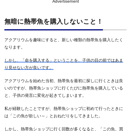
Advertisement
無暗に熱帯魚を購入しないこと！
アクアリウムを趣味にすると、新しい種類の熱帯魚を購入したく
なります。
しかし、「命を購入する」ということを、子供の目の前ではあま
り見せない方が良いです。
アクアリウムを始めた当初、熱帯魚を最初に探しに行くときは良
いのですが、熱帯魚ショップに行くたびに熱帯魚を購入している
と、子供の発言に変化が起きてしまいます。
私が経験したことですが、熱帯魚ショップに初めて行ったときに
は「この魚が欲しい～」とおねだりをしてきました。
しかし、熱帯魚ショップに行く回数が多くなると、「この魚、買