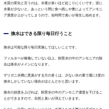
水質の変化と言うのは、水量が多いほど起こりにくいです。逆に
水量が少ないと、あっという間に食べ残しや糞によってアンモニ
ア濃度が上がってしまうので、短時間で臭いが発生し始めます。
換水はできる限り毎日行うこと
換水は可能な限り毎日実施してほしいことです。
フィルターが稼働していない以上、飼育水の中のアンモニアの除
去は換水がメインになります。
ザリガニ水槽に悪臭がする方の多くは、少ない水の量で週に1度の
換水しかしていない場合がほとんどかと思います。
換水の頻度を上げれば、飼育水の中のアンモニア濃度を下げるこ
とができますので、自然と臭いが消えていきます。