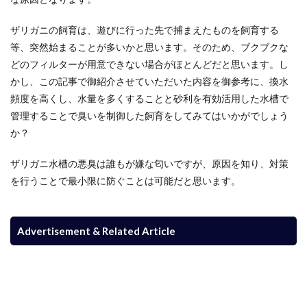
ザリガニの飼育は、遊びに行った先で捕まえたものを飼育する
等、突然始まることが多いかと思います。そのため、ブクブクな
どのフィルターが用意できない場合がほとんどだと思います。し
かし、この記事で御紹介させていただいた内容を御参考に、換水
頻度を高くし、水量を多くすることと砂利を有効活用した水槽で
管理することで臭いを制御した飼育をしてみてはいかがでしょう
か？
ザリガニ水槽の悪臭は誰もが嫌な匂いですが、原因を知り、対策
を行うことで最小限に防ぐことは可能だと思います。
Advertisement & Related Article