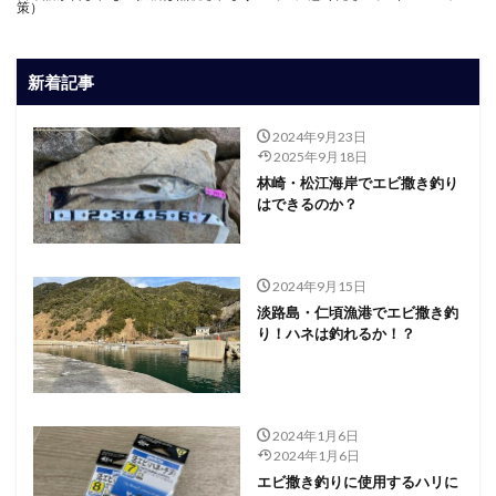
策）
新着記事
2024年9月23日
2025年9月18日
林崎・松江海岸でエビ撒き釣り
はできるのか？
2024年9月15日
淡路島・仁頃漁港でエビ撒き釣
り！ハネは釣れるか！？
2024年1月6日
2024年1月6日
エビ撒き釣りに使用するハリに