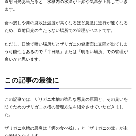
直射日光あ当たると、水槽内の水温が上昇や気温が上昇していき
ます。
食べ残しや糞の腐敗は温度が高くなるほど急激に進行が速くなる
ため、直射日光の当たらない場所での管理がベストです。
ただし、日陰で暗い場所だとザリガニの健康面に支障が出てしま
う可能性もあるので「半日陰」または「明るい場所」での管理が
良いかと思います。
この記事の最後に
この記事では、ザリガニ水槽の強烈な悪臭の原因と、その臭いを
防ぐためのザリガニ水槽の管理方法を紹介させていただきまし
た。
ザリガニ水槽の悪臭は「餌の食べ残し」と「ザリガニの糞」が主
な原因となります。