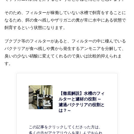
そのため、フィルターが稼働していない水槽で飼育をすることに
なるため、餌の食べ残しやザリガニの糞が常に水中にある状態で
飼育するという状態になります。
ブクブク等のフィルターがあると、フィルターの中に棲んでいる
バクテリアが食べ残しや糞から発生するアンモニアを分解して、
臭いの少ない硝酸に変えてくれるので臭いは比較的抑えられま
す。
【徹底解説】水槽のフィ
ルターと濾材の役割 ～
濾過バクテリアの役割と
は？～
この記事をクリックしてくださった方は、
多くの方がアクアリウムを楽しんでおられ