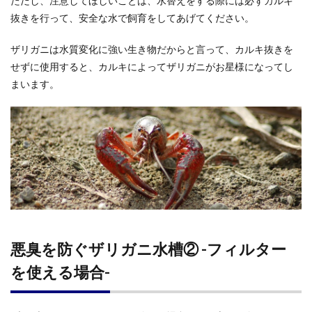
ただし、注意してほしいことは、水替えをする際には必ずカルキ
抜きを行って、安全な水で飼育をしてあげてください。
ザリガニは水質変化に強い生き物だからと言って、カルキ抜きを
せずに使用すると、カルキによってザリガニがお星様になってし
まいます。
悪臭を防ぐザリガニ水槽② -フィルター
を使える場合-