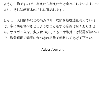
ような生物ですので、与えたら与えただけ食べてしまいます。つ
まり、それは飼育水の汚れに直結します。
しかし、人口飼料などの高カロリーな餌を朝晩適量与えていれ
ば、常に餌を食べさせるようなことをする必要は全くありませ
ん。ザリガニ自身、多少食べなくても生命維持には問題が無いの
で、数分程度で確実に食べきれる量で飼料してあげて下さい。
Advertisement