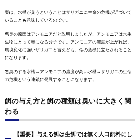
実は、水槽が臭うということはザリガニに生命の危機が近づいて
いることも意味しているのです。
悪臭の原因はアンモニアだと説明しましたが、アンモニアは水生
生物にとって毒になる分子です。アンモニアの濃度が上がれば、
環境変化に強いザリガニと言えども、命の危機に立たされること
になります。
悪臭のする水槽→アンモニアの濃度が高い水槽→ザリガニの生命
の危機という連鎖に発展することになります。
餌の与え方と餌の種類は臭いに大きく関
わる
【重要】与える餌は生餌では無く人口飼料にし