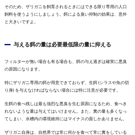
そのため、ザリガニを飼育されるときにはできる限り専用の人口
飼料を使うようにしましょう。餌による臭い抑制の効果は、意外
と大きいですよ。
与える餌の量は必要最低限の量に抑える
フィルターが無い場合も有る場合も、餌の与え過ぎは確実に悪臭
の原因になります。
特にザリガニ専用の餌が用意できておらず、生餌 (シラスや魚の切
り身) を与えなければならない場合には特に注意が必要です。
生餌の食べ残しは最も強烈な悪臭を生む原因になるため、食べき
れないような量は与えてはいけません。また、糞の量も多くなっ
てしまい、水槽内の環境維持にはマイナスの面しかありません。
ザリガニ自身は、自然界では常に何かを食べて常に糞をしている