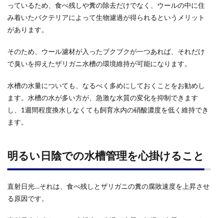
っているため、食べ残しや糞の除去だけでなく、ウールの中に住
み着いたバクテリアによって生物濾過が得られるというメリット
があります。
そのため、ウール濾材が入ったブクブクが一つあれば、それだけ
で臭いを抑えたザリガニ水槽の環境維持が可能になります。
水槽の水量についても、なるべく多めにしておくことをお勧めし
ます。水槽の水が多い方が、急激な水質の変化を抑制できます
し、1週間程度換水しなくても飼育水内の硝酸濃度を低く維持でき
ます。
明るい日陰での水槽管理を心掛けること
直射日光…それは、食べ残しとザリガニの糞の腐敗速度を上昇させ
る原因です。