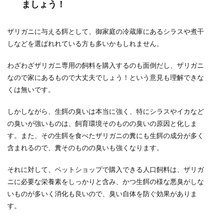
ましょう！
ザリガニに与える餌として、御家庭の冷蔵庫にあるシラスや煮干
しなどを選ばれれている方も多いかもしれません。
わざわざザリガニ専用の飼料を購入するのも面倒だし、ザリガニ
なので家にあるもので大丈夫でしょう！という意見も理解できな
くは無いです。
しかしながら、生餌の臭いは本当に強く、特にシラスやイカなど
の臭いが強いものは、飼育環境そのものの臭いの原因と化しま
す。また、その生餌を食べたザリガニの糞にも生餌の成分が多く
含まれるので、糞そのものの臭いも強くなります。
それに対して、ペットショップで購入できる人口飼料は、ザリガ
ニに必要な栄養素をしっかりと含み、かつ生餌の様な悪臭がしな
いものが多いく消化も良いので、臭い自体を防ぐ効果がありま
す。