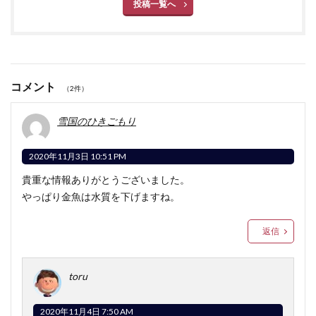
投稿一覧へ
コメント
（2件）
雪国のひきごもり
2020年11月3日 10:51 PM
貴重な情報ありがとうございました。
やっぱり金魚は水質を下げますね。
返信
toru
2020年11月4日 7:50 AM