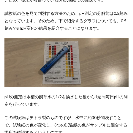
試験紙の色を見て判別する方法のため、pH測定の分解能は0.5刻み
となっています。そのため、下で紹介するグラフについても、0.5
刻みでのpH変化の結果を紹介することになります。
pHの測定は水槽の飼育水の1/2を換水した後から1週間毎日pHの測
定を行っています。
この試験紙はテトラ製のものですが、水中に約30秒間浸すこと
で、試験紙の色が変化し、3つの試験紙の色がサンプルに適合する
場所を確認するというものです。