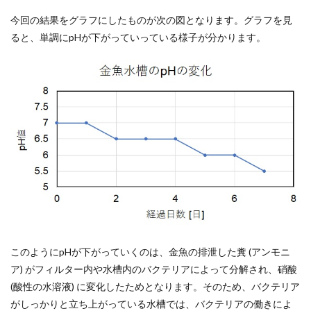
今回の結果をグラフにしたものが次の図となります。グラフを見
ると、単調にpHが下がっていっている様子が分かります。
このようにpHが下がっていくのは、金魚の排泄した糞 (アンモニ
ア) がフィルター内や水槽内のバクテリアによって分解され、硝酸
(酸性の水溶液) に変化したためとなります。そのため、バクテリア
がしっかりと立ち上がっている水槽では、バクテリアの働きによ