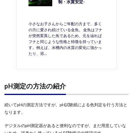
制・水質安定-
小さなお子さんからご年配の方まで、多く
の方に愛され続けている金魚。 金魚はフナ
が突然変異した魚であるため、元を辿れば
フナと同じような性格と特徴を持っていま
す。例えば、水槽内の水質の変化に強かっ
たり、溶…
pH測定の方法の紹介
続いてpHの測定方法ですが、pH試験紙による色判定を行う方法と
なります。
デジタルのpH測定器があると便利なのですが、まだ用意していな
いため、従来から使っているpH試験紙での確認です。