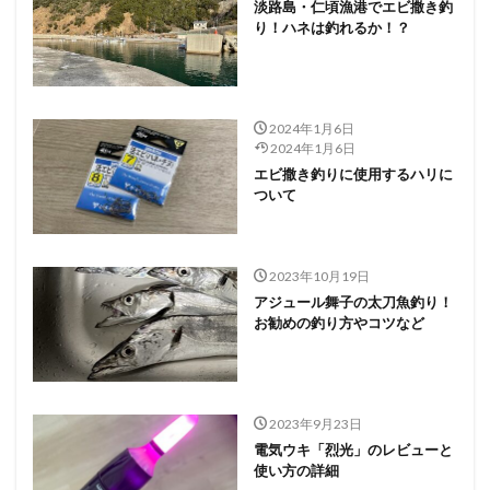
淡路島・仁頃漁港でエビ撒き釣
り！ハネは釣れるか！？
2024年1月6日
2024年1月6日
エビ撒き釣りに使用するハリに
ついて
2023年10月19日
アジュール舞子の太刀魚釣り！
お勧めの釣り方やコツなど
2023年9月23日
電気ウキ「烈光」のレビューと
使い方の詳細