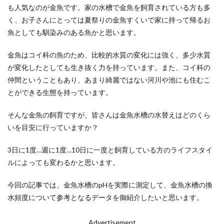
も人気なのが金魚です。家の水槽で金魚を飼育されている方も多
く、お子さんにとっては夏祭りの金魚すくいで家に持って帰るお
魚としても馴染みのある魚かと思います。
金魚はコイ科の魚のため、比較的水質の変化には強く、多少水質
が変化したとしても生き抜く力を持っています。また、コイ科の
仲間ということもあり、あまり綺麗ではない河川や池にも住むこ
とができる生態を持っています。
そんな金魚の飼育ですが、皆さんは金魚水槽の水替えはどのくら
いを目安に行っていますか？
3日に1度…週に1度…10日に一度と飼育している方のライフスタイ
ルによっても変わるかと思います。
今回の記事では、金魚水槽のpHを実際に測定して、金魚水槽の換
水頻度について参考となるデータを御紹介したいと思います。
Advertisement