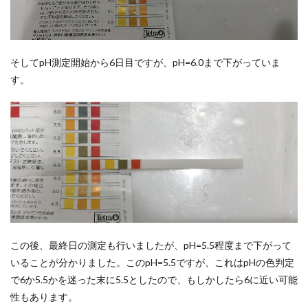
そしてpH測定開始から6日目ですが、pH=6.0まで下がっていま
す。
この後、最終日の測定も行いましたが、pH=5.5程度まで下がって
いることが分かりました。このpH=5.5ですが、これはpHの色判定
で6か5.5かを迷った末に5.5としたので、もしかしたら6に近い可能
性もあります。