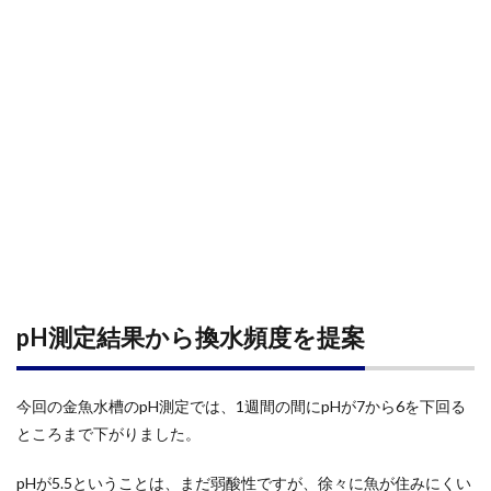
pH測定結果から換水頻度を提案
今回の金魚水槽のpH測定では、1週間の間にpHが7から6を下回る
ところまで下がりました。
pHが5.5ということは、まだ弱酸性ですが、徐々に魚が住みにくい