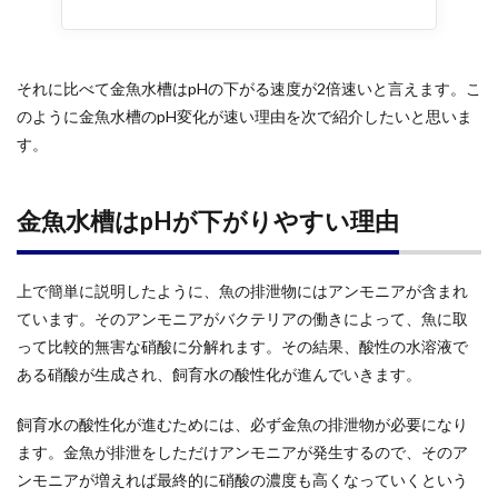
それに比べて金魚水槽はpHの下がる速度が2倍速いと言えます。こ
のように金魚水槽のpH変化が速い理由を次で紹介したいと思いま
す。
金魚水槽はpHが下がりやすい理由
上で簡単に説明したように、魚の排泄物にはアンモニアが含まれ
ています。そのアンモニアがバクテリアの働きによって、魚に取
って比較的無害な硝酸に分解れます。その結果、酸性の水溶液で
ある硝酸が生成され、飼育水の酸性化が進んでいきます。
飼育水の酸性化が進むためには、必ず金魚の排泄物が必要になり
ます。金魚が排泄をしただけアンモニアが発生するので、そのア
ンモニアが増えれば最終的に硝酸の濃度も高くなっていくという