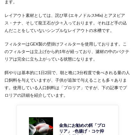
ます。
レイアウト素材としては、詫び草 (エキノドルスMix) とアヌビア
ス・ナナ、そして龍王石が少々入っております。それほど手の込
んだことをしていないシンプルなレイアウトの水槽です。
フィルターはGEX製の壁掛けフィルターを使用しております。こ
のフィルターは立上げから約1年が経っており、濾材の中のバクテ
リアは完全に立ち上がっている状態になります。
餌やりは基本的に1日2回で、朝と晩に3分程度で食べきれる量の人
口飼料を与えていますが、子供が追加で与えることも多々ありま
す。使用している人口飼料は「プロリア」ですが、下の記事でプ
ロリアの詳細を紹介しています。
金魚にお勧めの餌「プロ
リア」 -色揚げ・コケ抑