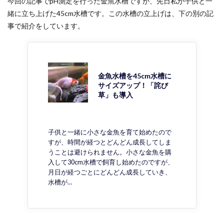
今回の記事でpH測定を行った金魚水槽ですが、先日私が子供と一
緒に立ち上げた45cm水槽です。この水槽の立上げは、下の別の記
事で紹介をしています。
金魚水槽を45cm水槽に
サイズアップ！「詫び
草」も導入
子供と一緒に小さな金魚を育て始めたので
すが、時間が経つとどんどん成長してしま
うことは避けられません。小さな金魚を購
入して30cm水槽で飼育し始めたのですが、
月日が経つごとにどんどん成長していき、
水槽が…