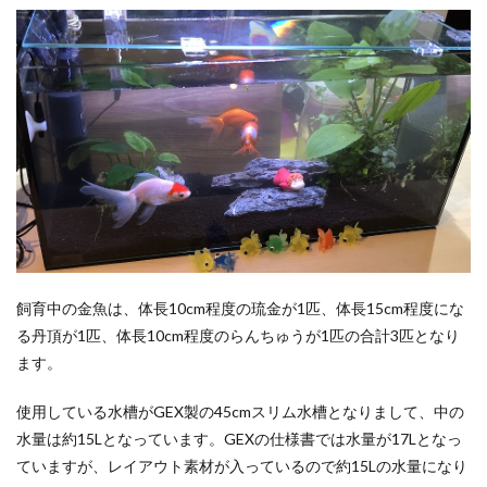
飼育中の金魚は、体長10cm程度の琉金が1匹、体長15cm程度にな
る丹頂が1匹、体長10cm程度のらんちゅうが1匹の合計3匹となり
ます。
使用している水槽がGEX製の45cmスリム水槽となりまして、中の
水量は約15Lとなっています。GEXの仕様書では水量が17Lとなっ
ていますが、レイアウト素材が入っているので約15Lの水量になり