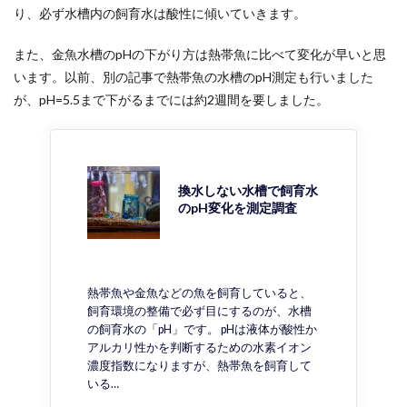
り、必ず水槽内の飼育水は酸性に傾いていきます。
また、金魚水槽のpHの下がり方は熱帯魚に比べて変化が早いと思
います。以前、別の記事で熱帯魚の水槽のpH測定も行いました
が、pH=5.5まで下がるまでには約2週間を要しました。
換水しない水槽で飼育水
のpH変化を測定調査
熱帯魚や金魚などの魚を飼育していると、
飼育環境の整備で必ず目にするのが、水槽
の飼育水の「pH」です。 pHは液体が酸性か
アルカリ性かを判断するための水素イオン
濃度指数になりますが、熱帯魚を飼育して
いる…