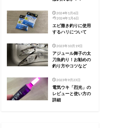
2024年1月6日
2024年1月6日
エビ撒き釣りに使用
するハリについて
2023年10月19日
アジュール舞子の太
刀魚釣り！お勧めの
釣り方やコツなど
2023年9月23日
電気ウキ「烈光」の
レビューと使い方の
詳細