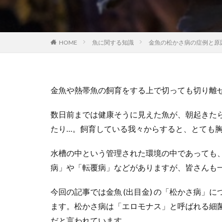
HOME
魚に関する知識
金魚の松かさ病の症例と原
金魚や熱帯魚の飼育をする上で切っても切り離
数日前までは健康そうに見えた魚が、朝起きた
たり…。飼育している我々からすると、とても
水槽の中という管理された環境の中であっても
病」や「転覆病」などがありますが、皆さんも
今回の記事では金魚 (出目金) の「松かさ病」
ます。松かさ病は「エロモナス」と呼ばれる細
だと言われています。