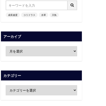
成長速度
コリドラス
水草
川魚
アーカイブ
カテゴリー