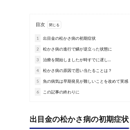
目次
1
出目金の松かさ病の初期症状
2
松かさ病の進行で鱗が逆立った状態に
3
治療を開始しましたが時すでに遅し…
4
松かさ病の原因で思い当たることは？
5
魚の病気は早期発見が難しいことを改めて実感
6
この記事の終わりに
出目金の松かさ病の初期症状