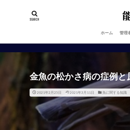
ホーム
管理
金魚の松かさ病の症例と
2021年2月25日
2021年3月11日
魚に関する知識