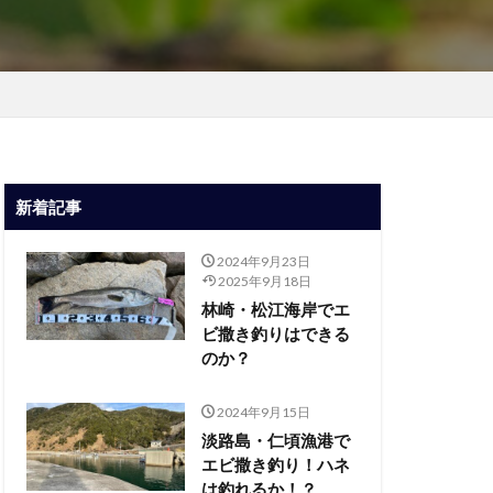
新着記事
2024年9月23日
2025年9月18日
林崎・松江海岸でエ
ビ撒き釣りはできる
のか？
2024年9月15日
淡路島・仁頃漁港で
エビ撒き釣り！ハネ
は釣れるか！？