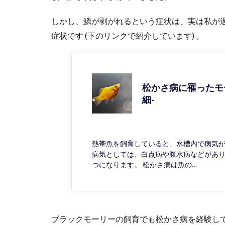
しかし、鱗が剥がれるという症状は、実は私が
症状です (下のリンクで紹介しています) 。
松かさ病に罹ったモ
細-
熱帯魚を飼育していると、水槽内で病気が
病気としては、白点病や腹水病などがあ
つになります。 松かさ病は魚の…
ブラックモーリーの飼育でも松かさ病を経験し