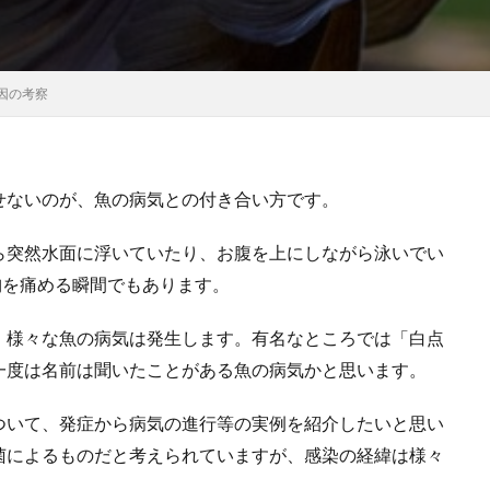
因の考察
せないのが、魚の病気との付き合い方です。
ら突然水面に浮いていたり、お腹を上にしながら泳いでい
胸を痛める瞬間でもあります。
、様々な魚の病気は発生します。有名なところでは「白点
一度は名前は聞いたことがある魚の病気かと思います。
について、発症から病気の進行等の実例を紹介したいと思い
菌によるものだと考えられていますが、感染の経緯は様々