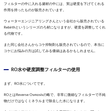
フィルターの中に入れる濾材の中には、実は硬度を下げてくれる
作用を持ったものが販売されています。
ウォーターエンジニアリングさんという会社から販売されている
Rebirthというシリーズのろ材になりますが、硬度を調整してくれ
る代物です。
また同じ会社さんからコケ抑制剤も販売されているので、本当に
コケにお悩みの方は試してみる価値はあるかもしれません。
RO水や硬度調整フィルターの使用
まず、RO水についてです。
ROとはReverse Osmosisの略で、非常に微細なフィルターで不純
物だけではなくミネラルまで除去した水になります。