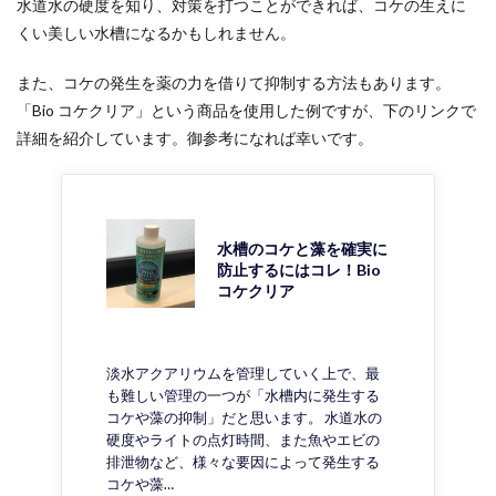
水道水の硬度を知り、対策を打つことができれば、コケの生えに
くい美しい水槽になるかもしれません。
また、コケの発生を薬の力を借りて抑制する方法もあります。
「Bio コケクリア」という商品を使用した例ですが、下のリンクで
詳細を紹介しています。御参考になれば幸いです。
水槽のコケと藻を確実に
防止するにはコレ！Bio
コケクリア
淡水アクアリウムを管理していく上で、最
も難しい管理の一つが「水槽内に発生する
コケや藻の抑制」だと思います。 水道水の
硬度やライトの点灯時間、また魚やエビの
排泄物など、様々な要因によって発生する
コケや藻…