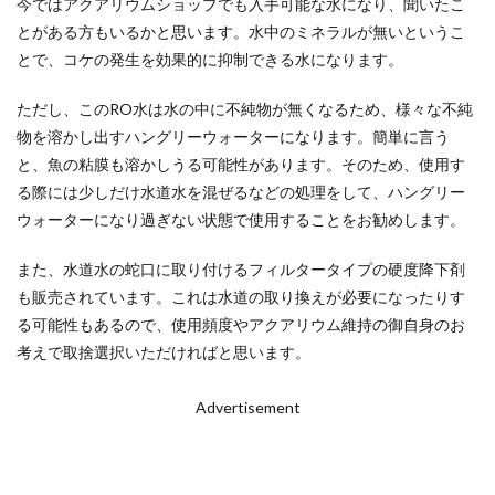
今ではアクアリウムショップでも入手可能な水になり、聞いたこ
とがある方もいるかと思います。水中のミネラルが無いというこ
とで、コケの発生を効果的に抑制できる水になります。
ただし、このRO水は水の中に不純物が無くなるため、様々な不純
物を溶かし出すハングリーウォーターになります。簡単に言う
と、魚の粘膜も溶かしうる可能性があります。そのため、使用す
る際には少しだけ水道水を混ぜるなどの処理をして、ハングリー
ウォーターになり過ぎない状態で使用することをお勧めします。
また、水道水の蛇口に取り付けるフィルタータイプの硬度降下剤
も販売されています。これは水道の取り換えが必要になったりす
る可能性もあるので、使用頻度やアクアリウム維持の御自身のお
考えで取捨選択いただければと思います。
Advertisement