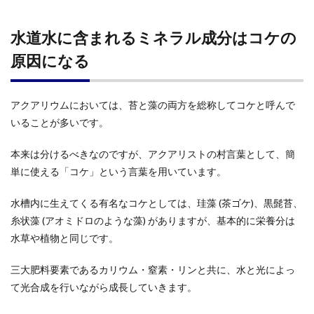
水道水に含まれるミネラル成分はコケの
原因になる
アクアリウムにおいては、苔と藻の両方を総称してコケと呼んで
いることが多いです。
本来は分けるべきなのですが、アクアリストの村言葉として、簡
単に使える「コケ」という言葉を用いています。
水槽内に生えてくる有名なコケとしては、珪藻 (茶ゴケ)、黒髭苔、
糸状藻 (アオミドロのような藻) がありますが、基本的に栄養分は
水草や植物と同じです。
三大肥料要素であるカリウム・窒素・リンと共に、水と光によっ
て光合成を行いながら成長していきます。