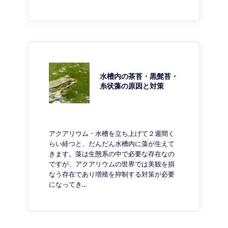
水槽内の茶苔・黒髭苔・
糸状藻の原因と対策
アクアリウム・水槽を立ち上げて２週間く
らい経つと、だんだん水槽内に藻が生えて
きます。藻は生態系の中で必要な存在なの
ですが、アクアリウムの世界では美観を損
なう存在であり増殖を抑制する対策が必要
になってき…