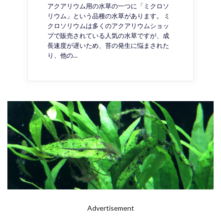
アクアリウム用の水草の一つに「ミクロソ
リウム」という品種の水草があります。 ミ
クロソリウムは多くのアクアリウムショッ
プで販売されている人気の水草ですが、成
長速度が遅いため、苔の発生に悩まされた
り、他の…
Advertisement