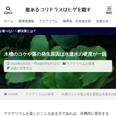
ホーム
管理者情報
アクアリウム
熱帯魚・日本淡水魚
自然を楽しむ
策とは？
水槽のコケや藻の発生原因は水道水の硬度が一因
2020年6月3日
2025年6月12日
アクアリウムの管理
水槽の管理方法
HOME
アクアリウムの管理
水槽のコケや藻の発生原因は水道水の
アクアリウムを楽しだことがある方であれば、水槽内に発生する