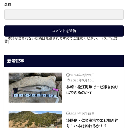
名前
日本語が含まれない投稿は無視されますのでご注意ください。（スパム対
策）
新着記事
2024年9月23日
2025年9月18日
林崎・松江海岸でエビ撒き釣り
はできるのか？
2024年9月15日
淡路島・仁頃漁港でエビ撒き釣
り！ハネは釣れるか！？