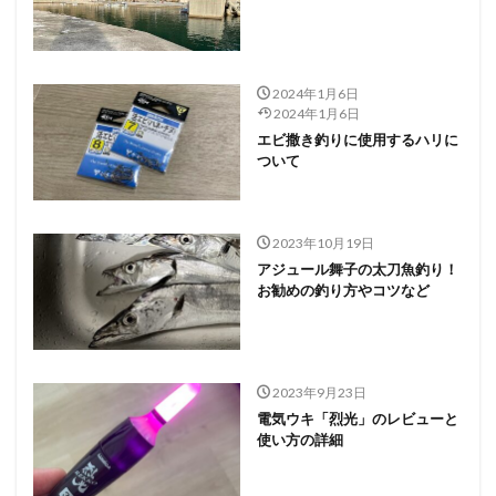
2024年1月6日
2024年1月6日
エビ撒き釣りに使用するハリに
ついて
2023年10月19日
アジュール舞子の太刀魚釣り！
お勧めの釣り方やコツなど
2023年9月23日
電気ウキ「烈光」のレビューと
使い方の詳細