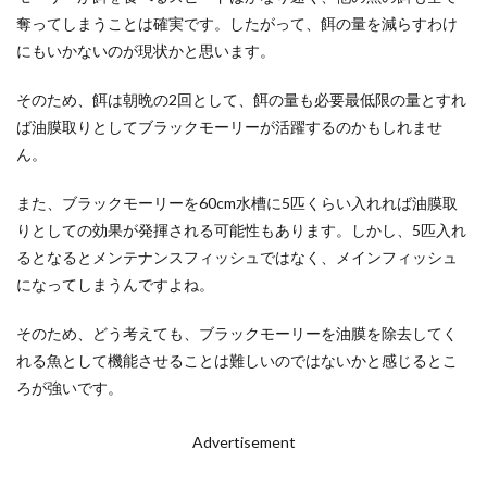
奪ってしまうことは確実です。したがって、餌の量を減らすわけ
にもいかないのが現状かと思います。
そのため、餌は朝晩の2回として、餌の量も必要最低限の量とすれ
ば油膜取りとしてブラックモーリーが活躍するのかもしれませ
ん。
また、ブラックモーリーを60cm水槽に5匹くらい入れれば油膜取
りとしての効果が発揮される可能性もあります。しかし、5匹入れ
るとなるとメンテナンスフィッシュではなく、メインフィッシュ
になってしまうんですよね。
そのため、どう考えても、ブラックモーリーを油膜を除去してく
れる魚として機能させることは難しいのではないかと感じるとこ
ろが強いです。
Advertisement