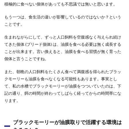
積極的に食べない個体があっても不思議では無いと思います。
もう一つは、食生活の違いが影響しているのではないか？という
ことです。
生まれながらにして、ずっと人口飼料を空腹感なく与えられ続け
てきた個体 (ブリード個体) は、油膜を食べる必要は無く成長する
ことが出来ます。言い換えると、油膜を食べる習慣が無く育った
個体と言うことですね。
また、朝晩の人口飼料をたくさん食べて満腹感を得られたブラッ
クモーリーも油膜を食べなくなる可能性もあります。事実とし
て、私の水槽でブラックモーリーが油膜をつついていたのは、下
記の通り、餌の時間が終わってしばらく経ってからの時間帯にな
ります。
ブラックモーリーが油膜取りで活躍する環境は