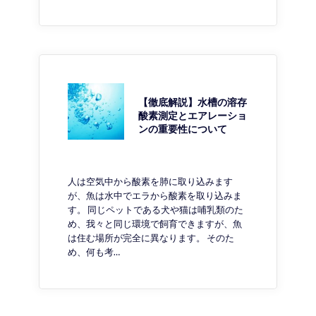
【徹底解説】水槽の溶存
酸素測定とエアレーショ
ンの重要性について
人は空気中から酸素を肺に取り込みます
が、魚は水中でエラから酸素を取り込みま
す。 同じペットである犬や猫は哺乳類のた
め、我々と同じ環境で飼育できますが、魚
は住む場所が完全に異なります。 そのた
め、何も考…