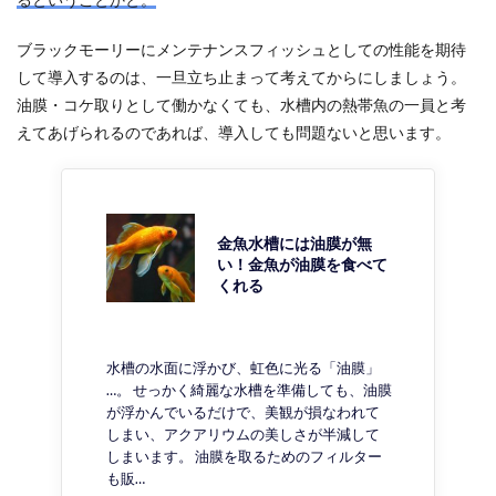
ブラックモーリーにメンテナンスフィッシュとしての性能を期待
して導入するのは、一旦立ち止まって考えてからにしましょう。
油膜・コケ取りとして働かなくても、水槽内の熱帯魚の一員と考
えてあげられるのであれば、導入しても問題ないと思います。
金魚水槽には油膜が無
い！金魚が油膜を食べて
くれる
水槽の水面に浮かび、虹色に光る「油膜」
…。 せっかく綺麗な水槽を準備しても、油膜
が浮かんでいるだけで、美観が損なわれて
しまい、アクアリウムの美しさが半減して
しまいます。 油膜を取るためのフィルター
も販…