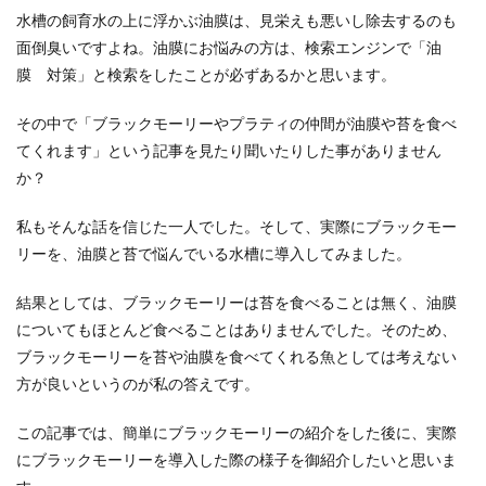
水槽の飼育水の上に浮かぶ油膜は、見栄えも悪いし除去するのも
面倒臭いですよね。油膜にお悩みの方は、検索エンジンで「油
膜 対策」と検索をしたことが必ずあるかと思います。
その中で「ブラックモーリーやプラティの仲間が油膜や苔を食べ
てくれます」という記事を見たり聞いたりした事がありません
か？
私もそんな話を信じた一人でした。そして、実際にブラックモー
リーを、油膜と苔で悩んでいる水槽に導入してみました。
結果としては、ブラックモーリーは苔を食べることは無く、油膜
についてもほとんど食べることはありませんでした。そのため、
ブラックモーリーを苔や油膜を食べてくれる魚としては考えない
方が良いというのが私の答えです。
この記事では、簡単にブラックモーリーの紹介をした後に、実際
にブラックモーリーを導入した際の様子を御紹介したいと思いま