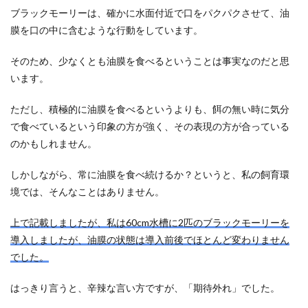
ブラックモーリーは、確かに水面付近で口をパクパクさせて、油
膜を口の中に含むような行動をしています。
そのため、少なくとも油膜を食べるということは事実なのだと思
います。
ただし、積極的に油膜を食べるというよりも、餌の無い時に気分
で食べているという印象の方が強く、その表現の方が合っている
のかもしれません。
しかしながら、常に油膜を食べ続けるか？というと、私の飼育環
境では、そんなことはありません。
上で記載しましたが、私は60cm水槽に2匹のブラックモーリーを
導入しましたが、油膜の状態は導入前後でほとんど変わりません
でした。
はっきり言うと、辛辣な言い方ですが、「期待外れ」でした。