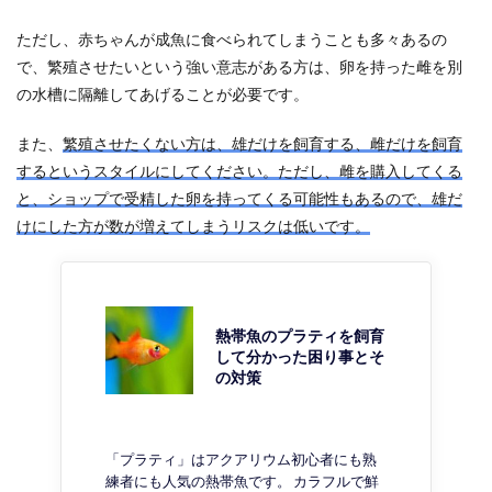
ただし、赤ちゃんが成魚に食べられてしまうことも多々あるの
で、繁殖させたいという強い意志がある方は、卵を持った雌を別
の水槽に隔離してあげることが必要です。
また、
繁殖させたくない方は、雄だけを飼育する、雌だけを飼育
するというスタイルにしてください。ただし、雌を購入してくる
と、ショップで受精した卵を持ってくる可能性もあるので、雄だ
けにした方が数が増えてしまうリスクは低いです。
熱帯魚のプラティを飼育
して分かった困り事とそ
の対策
「プラティ」はアクアリウム初心者にも熟
練者にも人気の熱帯魚です。 カラフルで鮮