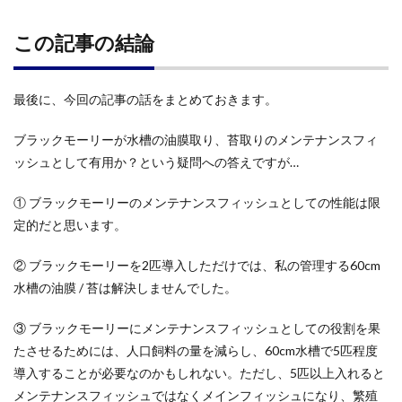
この記事の結論
最後に、今回の記事の話をまとめておきます。
ブラックモーリーが水槽の油膜取り、苔取りのメンテナンスフィ
ッシュとして有用か？という疑問への答えですが…
① ブラックモーリーのメンテナンスフィッシュとしての性能は限
定的だと思います。
② ブラックモーリーを2匹導入しただけでは、私の管理する60cm
水槽の油膜 / 苔は解決しませんでした。
③ ブラックモーリーにメンテナンスフィッシュとしての役割を果
たさせるためには、人口飼料の量を減らし、60cm水槽で5匹程度
導入することが必要なのかもしれない。ただし、5匹以上入れると
メンテナンスフィッシュではなくメインフィッシュになり、繁殖