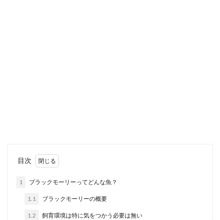
目次
1
ブラックモーリーってどんな魚？
1.1
ブラックモーリーの概要
1.2
飼育環境は特に気をつかう必要は無い