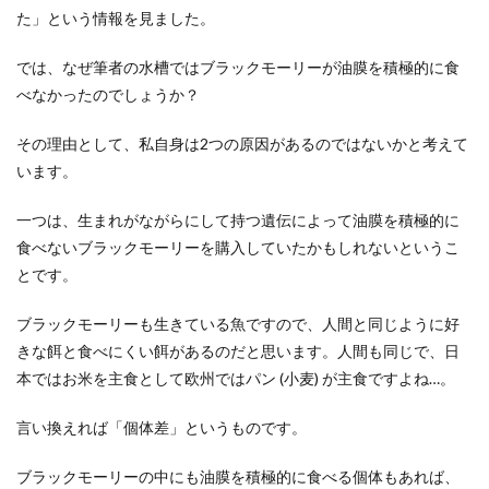
た」という情報を見ました。
では、なぜ筆者の水槽ではブラックモーリーが油膜を積極的に食
べなかったのでしょうか？
その理由として、私自身は2つの原因があるのではないかと考えて
います。
一つは、生まれがながらにして持つ遺伝によって油膜を積極的に
食べないブラックモーリーを購入していたかもしれないというこ
とです。
ブラックモーリーも生きている魚ですので、人間と同じように好
きな餌と食べにくい餌があるのだと思います。人間も同じで、日
本ではお米を主食として欧州ではパン (小麦) が主食ですよね…。
言い換えれば「個体差」というものです。
ブラックモーリーの中にも油膜を積極的に食べる個体もあれば、