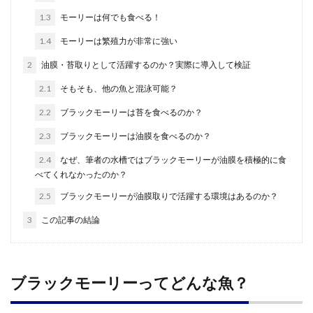
1.3
モーリーは何でも食べる！
1.4
モーリーは繁殖力が非常に強い
2
油膜・苔取りとして活躍するのか？実際に導入して検証
2.1
そもそも、他の魚と混泳可能？
2.2
ブラックモーリーは苔を食べるのか？
2.3
ブラックモーリーは油膜を食べるのか？
2.4
なぜ、筆者の水槽ではブラックモーリーが油膜を積極的に食
べてくれなかったのか？
2.5
ブラックモーリーが油膜取りで活躍する環境はあるのか？
3
この記事の結論
ブラックモーリーってどんな魚？