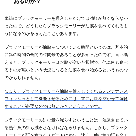
あるのか？
単純にブラックモーリーを導入しただけでは油膜が無くならなか
ったので、どうしたらブラックモーリーが油膜を食べてくれるよ
うになるのかを考えたことがあります。
ブラックモーリーが油膜をつついている時間というのは、基本的
に餌の時間の合間の時間帯であることが多かったのです。言い換
えると、ブラックモーリーはお腹が空いた状態で、他に何も食べ
るものが無いという状況になると油膜を食べ始めるというものな
のかもしれません。
つまり、ブラックモーリーを油膜を除去してくれるメンテナンス
フィッシュとして機能させるためには、常にお腹を空かせて飼育
することが必要なのでは無いか？ということです。
ブラックモーリーの餌の量を減らすということは、混泳させてい
る熱帯魚の餌も減らさなければならりません。しかし、ブラック
モーリーが餌を食べるスピードはかなり速く、他の魚の餌も全て