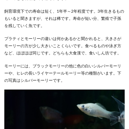
飼育環境下での寿命は短く、1年半～2年程度です。3年生きるもの
もいると聞きますが、それは稀です。寿命が短い分、繁殖で子孫
を残していく魚です。
プラティとモーリーの違いは何かあるかと聞かれると、大きさが
モーリーの方が少し大きいことくらいです。食べるものや泳ぎ方
など、ほぼほぼ同じです。どちらも大食漢で、食いしん坊です。
モーリーには、ブラックモーリーの他に色の白いシルバーモーリ
ーや、ヒレの長いライヤーテールモーリー等の種類がいます。下
の写真はシルバーモーリーです。