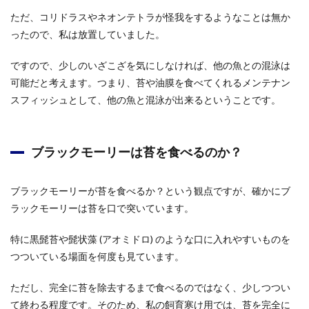
ただ、コリドラスやネオンテトラが怪我をするようなことは無か
ったので、私は放置していました。
ですので、少しのいざこざを気にしなければ、他の魚との混泳は
可能だと考えます。つまり、苔や油膜を食べてくれるメンテナン
スフィッシュとして、他の魚と混泳が出来るということです。
ブラックモーリーは苔を食べるのか？
ブラックモーリーが苔を食べるか？という観点ですが、確かにブ
ラックモーリーは苔を口で突いています。
特に黒髭苔や髭状藻 (アオミドロ) のような口に入れやすいものを
つついている場面を何度も見ています。
ただし、完全に苔を除去するまで食べるのではなく、少しつつい
て終わる程度です。そのため、私の飼育寒け用では、苔を完全に