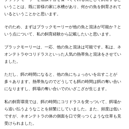
いうことは、既に皆様の家に水槽があり、何かの魚を飼育されて
いるということかと思います。
そのため、まずはブラックモーリーが他の魚と混泳が可能か？と
いう点について、私の飼育経験から記載したいと思います。
ブラックモーリーは、一応、他の魚と混泳は可能です。私は、ネ
オンテトラやコリドラスといった人気の熱帯魚と混泳をさせてい
ました。
ただし、餌の時間になると、他の魚にちょっかいを出すことが
多々あります。熱帯魚なのでどうしても餌の時間は餌の奪い合い
になりますし、餌場の奪い合いでのいざこざが生じます。
私の飼育環境では、餌の時間にコリドラスを突っついて、餌場か
ら追い払うようなことを頻繁にしていました。また、頻度は低い
ですが、ネオンテトラの体の側面を口で突っつくような仕草も見
受けられました。