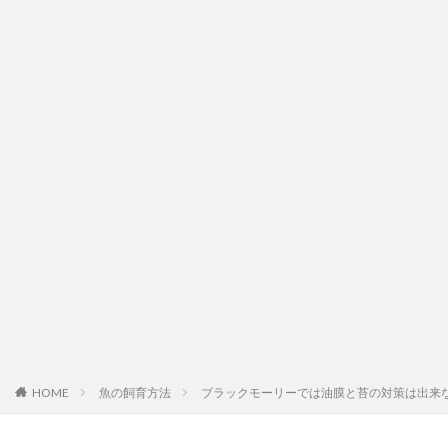
HOME
魚の飼育方法
ブラックモーリーでは油膜と苔の対策は出来