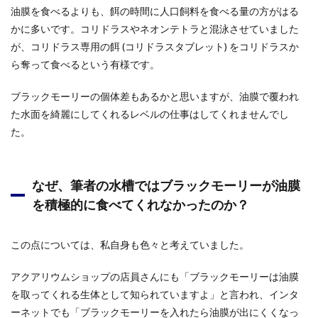
油膜を食べるよりも、餌の時間に人口飼料を食べる量の方がはる
かに多いです。コリドラスやネオンテトラと混泳させていました
が、コリドラス専用の餌 (コリドラスタブレット) をコリドラスか
ら奪って食べるという有様です。
ブラックモーリーの個体差もあるかと思いますが、油膜で覆われ
た水面を綺麗にしてくれるレベルの仕事はしてくれませんでし
た。
なぜ、筆者の水槽ではブラックモーリーが油膜
を積極的に食べてくれなかったのか？
この点については、私自身も色々と考えていました。
アクアリウムショップの店員さんにも「ブラックモーリーは油膜
を取ってくれる生体として知られていますよ」と言われ、インタ
ーネットでも「ブラックモーリーを入れたら油膜が出にくくなっ