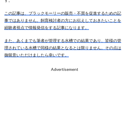
す。
この記事は、ブラックモーリーの販売・不買を促進するための記
事ではありません。飼育検討者の方にお伝えしておきたいことを
経験者視点で情報発信をする記事になります。
また、あくまでも筆者が管理する水槽での結果であり、皆様の管
理されている水槽で同様の結果となるとは限りません。その点は
御留意いただけましたら幸いです。
Advertisement