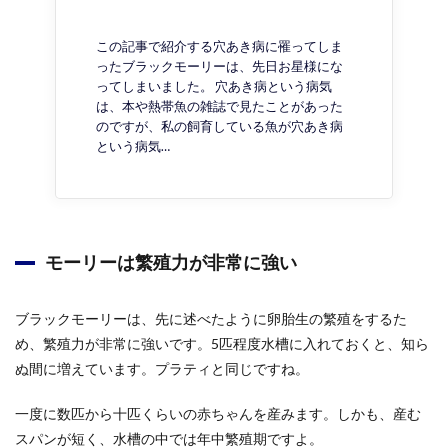
この記事で紹介する穴あき病に罹ってしま
ったブラックモーリーは、先日お星様にな
ってしまいました。 穴あき病という病気
は、本や熱帯魚の雑誌で見たことがあった
のですが、私の飼育している魚が穴あき病
という病気…
モーリーは繁殖力が非常に強い
ブラックモーリーは、先に述べたように卵胎生の繁殖をするた
め、繁殖力が非常に強いです。5匹程度水槽に入れておくと、知ら
ぬ間に増えています。プラティと同じですね。
一度に数匹から十匹くらいの赤ちゃんを産みます。しかも、産む
スパンが短く、水槽の中では年中繁殖期ですよ。