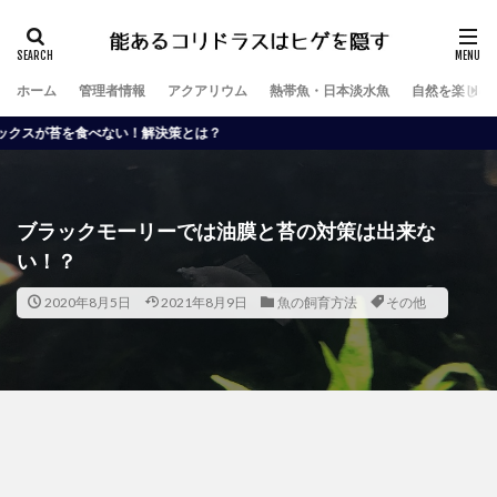
ホーム
管理者情報
アクアリウム
熱帯魚・日本淡水魚
自然を楽しむ
ない！解決策とは？
ブラックモーリーでは油膜と苔の対策は出来な
い！？
2020年8月5日
2021年8月9日
魚の飼育方法
その他