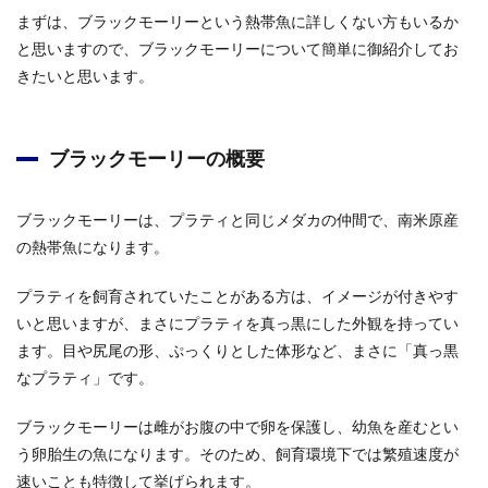
まずは、ブラックモーリーという熱帯魚に詳しくない方もいるか
と思いますので、ブラックモーリーについて簡単に御紹介してお
きたいと思います。
ブラックモーリーの概要
ブラックモーリーは、プラティと同じメダカの仲間で、南米原産
の熱帯魚になります。
プラティを飼育されていたことがある方は、イメージが付きやす
いと思いますが、まさにプラティを真っ黒にした外観を持ってい
ます。目や尻尾の形、ぷっくりとした体形など、まさに「真っ黒
なプラティ」です。
ブラックモーリーは雌がお腹の中で卵を保護し、幼魚を産むとい
う卵胎生の魚になります。そのため、飼育環境下では繁殖速度が
速いことも特徴して挙げられます。