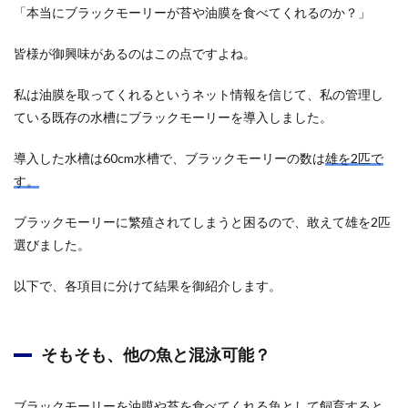
「本当にブラックモーリーが苔や油膜を食べてくれるのか？」
皆様が御興味があるのはこの点ですよね。
私は油膜を取ってくれるというネット情報を信じて、私の管理し
ている既存の水槽にブラックモーリーを導入しました。
導入した水槽は60cm水槽で、ブラックモーリーの数は
雄を2匹で
す。
ブラックモーリーに繁殖されてしまうと困るので、敢えて雄を2匹
選びました。
以下で、各項目に分けて結果を御紹介します。
そもそも、他の魚と混泳可能？
ブラックモーリーを油膜や苔を食べてくれる魚として飼育すると