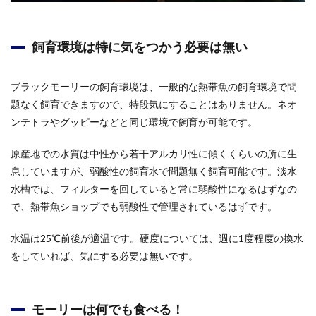
飼育環境は特に気をつかう必要は無い
ブラックモーリーの飼育環境は、一般的な熱帯魚の飼育環境で問
題なく飼育できますので、特段気にすることはありません。ネオ
ンテトラやグッピーなどと同じ環境で飼育が可能です。
原産地での水質は中性から若干アルカリ性に傾くくらいの所に生
息していますが、弱酸性の飼育水で問題無く飼育可能です。淡水
水槽では、フィルターを回していると常に弱酸性になるはずなの
で、熱帯魚ショップでも弱酸性で管理されているはずです。
水温は25℃前後が適温です。硬度については、週に1度程度の換水
をしていれば、気にする必要は無いです。
モーリーは何でも食べる！