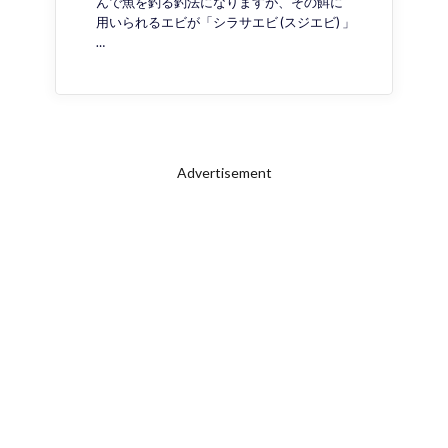
んで魚を釣る釣法になりますが、その餌に
用いられるエビが「シラサエビ (スジエビ) 」
…
Advertisement