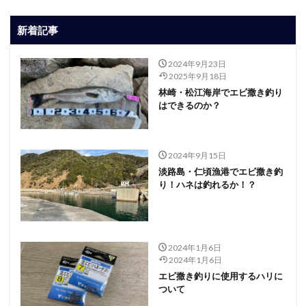
新着記事
2024年9月23日
2025年9月18日
林崎・松江海岸でエビ撒き釣り
はできるのか？
2024年9月15日
淡路島・仁頃漁港でエビ撒き釣
り！ハネは釣れるか！？
2024年1月6日
2024年1月6日
エビ撒き釣りに使用するハリに
ついて