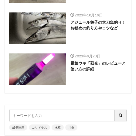
2023年10月19日
アジュール舞子の太刀魚釣り！
お勧めの釣り方やコツなど
2023年9月23日
電気ウキ「烈光」のレビューと
使い方の詳細
成長速度
コリドラス
水草
川魚