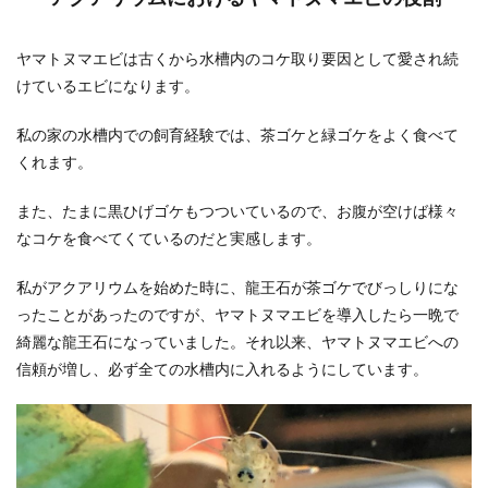
ヤマトヌマエビは古くから水槽内のコケ取り要因として愛され続
けているエビになります。
私の家の水槽内での飼育経験では、茶ゴケと緑ゴケをよく食べて
くれます。
また、たまに黒ひげゴケもつついているので、お腹が空けば様々
なコケを食べてくているのだと実感します。
私がアクアリウムを始めた時に、龍王石が茶ゴケでびっしりにな
ったことがあったのですが、ヤマトヌマエビを導入したら一晩で
綺麗な龍王石になっていました。それ以来、ヤマトヌマエビへの
信頼が増し、必ず全ての水槽内に入れるようにしています。