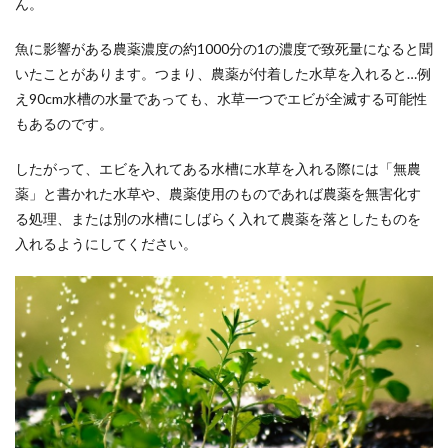
ん。
魚に影響がある農薬濃度の約1000分の1の濃度で致死量になると聞
いたことがあります。つまり、農薬が付着した水草を入れると…例
え90cm水槽の水量であっても、水草一つでエビが全滅する可能性
もあるのです。
したがって、エビを入れてある水槽に水草を入れる際には「無農
薬」と書かれた水草や、農薬使用のものであれば農薬を無害化す
る処理、または別の水槽にしばらく入れて農薬を落としたものを
入れるようにしてください。