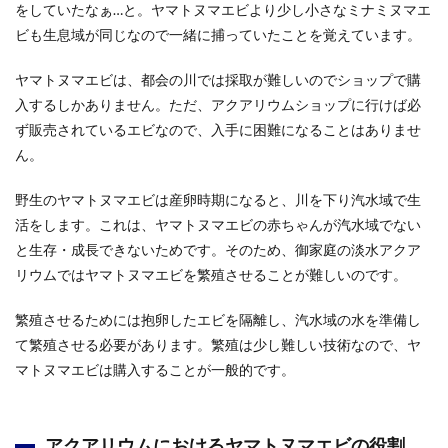
をしていたなぁ…と。ヤマトヌマエビより少し小さなミナミヌマエ
ビも生息域が同じなので一緒に捕っていたことを覚えています。
ヤマトヌマエビは、都会の川では採取が難しいのでショップで購
入するしかありません。ただ、アクアリウムショップに行けば必
ず販売されているエビなので、入手に困難になることはありませ
ん。
野生のヤマトヌマエビは産卵時期になると、川を下り汽水域で生
活をします。これは、ヤマトヌマエビの赤ちゃんが汽水域でない
と生存・成長できないためです。そのため、御家庭の淡水アクア
リウムではヤマトヌマエビを繁殖させることが難しいのです。
繁殖させるためには抱卵したエビを隔離し、汽水域の水を準備し
て繁殖させる必要があります。繁殖は少し難しい技術なので、ヤ
マトヌマエビは購入することが一般的です。
アクアリウムにおけるヤマトヌマエビの役割