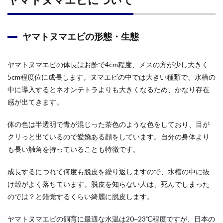
ヤマトヌマエビの形態・生態
ヤマトヌマエビの体長はお酢で4cm程度、メスの方が少し大きく
5cm程度位に成長します。ヌマエビの中では大きい種類で、水槽の
中に導入するとネオンテトラよりも大きくなるため、かなり存在
感が出てきます。
体の色は半透明で青が混じった茶色のような色をしており、目が
クリっと出ているので愛嬌ある顔をしています。自分の身体より
も長い触角を持っていることも特徴です。
成長するにつれて何度も脱皮を繰り返しますので、水槽の中に抜
け殻がよく落ちています。脱皮を知らない人は、死んでしまった
のでは？と錯覚するくらい綺麗に脱皮します。
ヤマトヌマエビの飼育に最適な水温は20~23℃程度ですが、日本の