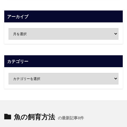
アーカイブ
カテゴリー
魚の飼育方法
の最新記事8件