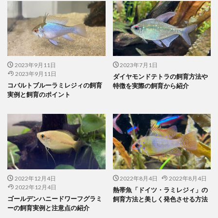
2023年9月11日
2023年7月1日
2023年9月11日
ダイヤモンドテトラの飼育方法や
コバルトブルーラミレジィの飼育
特徴を実際の飼育から紹介
実例と飼育のポイント
2022年12月4日
2022年8月4日
2022年8月4日
2022年12月4日
熱帯魚「ドイツ・ラミレジィ」の
ゴールデンハニードワーフグラミ
飼育方法と美しく発色させる方法
ーの飼育実例と注意点の紹介