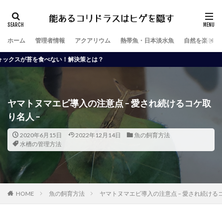
ホーム
管理者情報
アクアリウム
熱帯魚・日本淡水魚
自然を楽しむ
べない！解決策とは？
ヤマトヌマエビ導入の注意点 – 愛され続けるコケ取
り名人 –
2020年6月15日
2022年12月14日
魚の飼育方法
水槽の管理方法
HOME
魚の飼育方法
ヤマトヌマエビ導入の注意点 – 愛され続けるコ