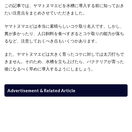
この記事では、ヤマトヌマエビを水槽に導入する前に知っておき
たい注意点をまとめさせていただきました。
ヤマトヌマエビは本当に素晴らしいコケ取り名人です。しかし、
糞が多かったり、人口飼料を食べすぎるとコケ取りの能力が落ち
るなど、注意しておくべき点もいくつかあります。
また、ヤマトヌマエビは大きく育ったコケに対しては太刀打ちで
きません。そのため、水槽を立ち上げたら、バクテリアが育った
後になるべく早めに導入するようにしましょう。
Advertisement & Related Article