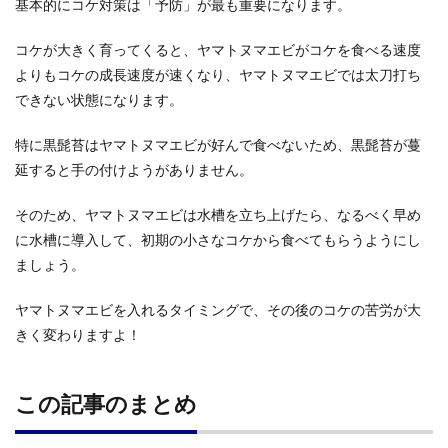
基本的にコケ対策は「予防」が最も重要になります。
コケが大きく育ってくると、ヤマトヌマエビがコケを食べる速度
よりもコケの成長速度が速くなり、ヤマトヌマエビでは太刀打ち
できない状態になります。
特に黒髭苔はヤマトヌマエビが好んで食べないため、黒髭苔が蔓
延すると手の付けようがありません。
そのため、ヤマトヌマエビは水槽を立ち上げたら、なるべく早め
に水槽に導入して、初期の小さなコケから食べてもらうようにし
ましょう。
ヤマトヌマエビを入れるタイミングで、その後のコケの苦労が大
きく変わりますよ！
この記事のまとめ