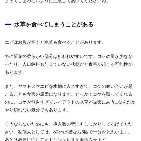
まってしまわないように注意してあげてくださいね。
水草を食べてしまうことがある
エビはお腹が空くと水草も食べることがあります。
特に新芽の柔らかい部分は狙われやすいです。コケの量が少なか
ったり、人口飼料も与えていない状態だと食害が起こる可能性が
あります。
また、ヤマトヌマエビを水槽に入れすぎて、コケの奪い合いが起
こることも食害の原因になります。せっかくコケを取ってくれる
のに、コケが無さすぎてレイアウトの水草が被害にあう…なんだか
やり切れない気分でもあります。
そうならないためにも、導入数の管理もしっかりしてあげてくだ
さい。私個人としては、60cm水槽なら3匹で十分かと思います。
あとは必要に応じてオトシンクルスを混泳させます。