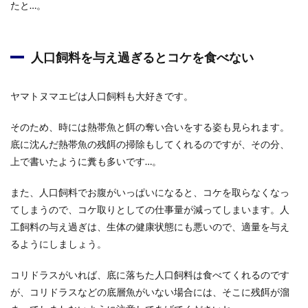
たと…。
人口飼料を与え過ぎるとコケを食べない
ヤマトヌマエビは人口飼料も大好きです。
そのため、時には熱帯魚と餌の奪い合いをする姿も見られます。
底に沈んだ熱帯魚の残餌の掃除もしてくれるのですが、その分、
上で書いたように糞も多いです…。
また、人口飼料でお腹がいっぱいになると、コケを取らなくなっ
てしまうので、コケ取りとしての仕事量が減ってしまいます。人
工飼料の与え過ぎは、生体の健康状態にも悪いので、適量を与え
るようにしましょう。
コリドラスがいれば、底に落ちた人口飼料は食べてくれるのです
が、コリドラスなどの底層魚がいない場合には、そこに残餌が溜