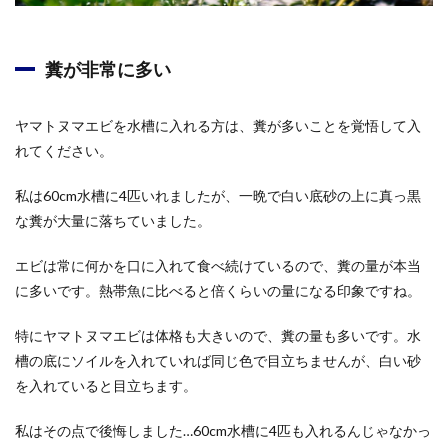
糞が非常に多い
ヤマトヌマエビを水槽に入れる方は、糞が多いことを覚悟して入
れてください。
私は60cm水槽に4匹いれましたが、一晩で白い底砂の上に真っ黒
な糞が大量に落ちていました。
エビは常に何かを口に入れて食べ続けているので、糞の量が本当
に多いです。熱帯魚に比べると倍くらいの量になる印象ですね。
特にヤマトヌマエビは体格も大きいので、糞の量も多いです。水
槽の底にソイルを入れていれば同じ色で目立ちませんが、白い砂
を入れていると目立ちます。
私はその点で後悔しました…60cm水槽に4匹も入れるんじゃなかっ