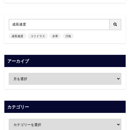
成長速度
コリドラス
水草
川魚
アーカイブ
カテゴリー