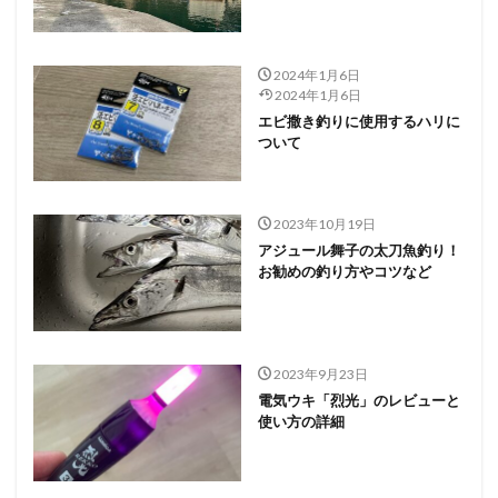
2024年1月6日
2024年1月6日
エビ撒き釣りに使用するハリに
ついて
2023年10月19日
アジュール舞子の太刀魚釣り！
お勧めの釣り方やコツなど
2023年9月23日
電気ウキ「烈光」のレビューと
使い方の詳細