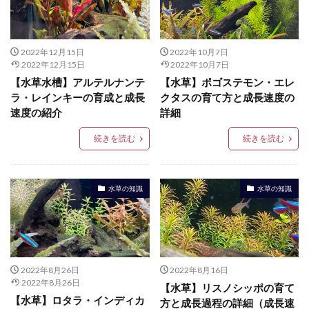
2022年12月15日
2022年10月7日
2022年12月15日
2022年10月7日
【水草水槽】アルテルナンテ
【水草】ポゴステモン・エレ
ラ・レインキーの育成と成長
クタスの育て方と成長速度の
速度の紹介
詳細
続きを読む
続きを読む
水草の知識
水草の知識
2022年8月26日
2022年8月16日
2022年8月26日
【水草】リスノシッポの育て
【水草】ロタラ・インディカ
方と成長過程の詳細（成長速