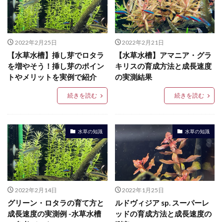
2022年2月25日
2022年2月21日
【水草水槽】挿し芽でロタラ
【水草水槽】アマニア・グラ
を増やそう！挿し芽のポイン
キリスの育成方法と成長速度
トやメリットを実例で紹介
の実測結果
続きを読む
続きを読む
水草の知識
水草の知識
2022年2月14日
2022年1月25日
グリーン・ロタラの育て方と
ルドヴィジア sp. スーパーレ
成長速度の実測例 -水草水槽
ッドの育成方法と成長速度の