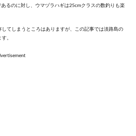
度であるのに対し、ウマヅラハギは25cmクラスの数釣りも楽
存してしまうところはありますが、この記事では淡路島の
ます。
vertisement