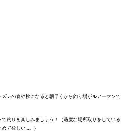
ーズンの春や秋になると朝早くから釣り場がルアーマンで
って釣りを楽しみましょう！（過度な場所取りをしている
止めて欲しい…。）