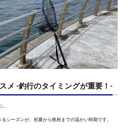
メ -釣行のタイミングが重要！-
た。
きるシーズンが、初夏から晩秋までの温かい時期です。