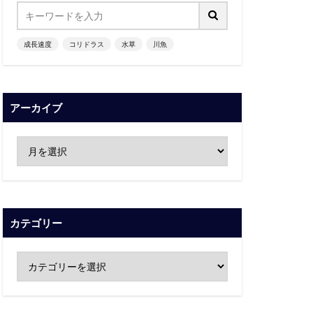
成長速度
コリドラス
水草
川魚
アーカイブ
カテゴリー