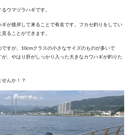
するウマヅラハギです。
ハギが接岸して来ることで有名です。フカセ釣りをしてい
に見ることができます。
ですが、10cmクラスの小さなサイズのものが多いで
すが、やはり肝がしっかり入った大きなカワハギが釣りた
ませんか！？