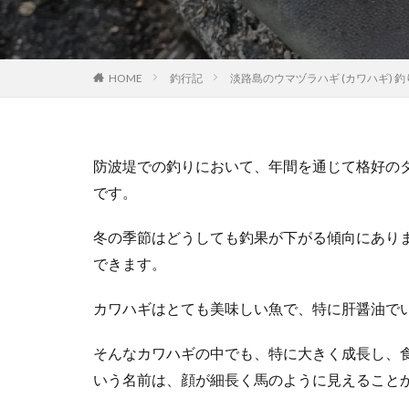
HOME
釣行記
淡路島のウマヅラハギ (カワハギ) 釣
防波堤での釣りにおいて、年間を通じて格好の
です。
冬の季節はどうしても釣果が下がる傾向にあり
できます。
カワハギはとても美味しい魚で、特に肝醤油で
そんなカワハギの中でも、特に大きく成長し、
いう名前は、顔が細長く馬のように見えること