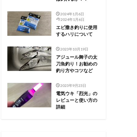
2024年1月6日
2024年1月6日
エビ撒き釣りに使用
するハリについて
2023年10月19日
アジュール舞子の太
刀魚釣り！お勧めの
釣り方やコツなど
2023年9月23日
電気ウキ「烈光」の
レビューと使い方の
詳細