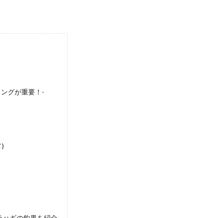
ングが重要！-
)
ヅラハギの釣果を紹介