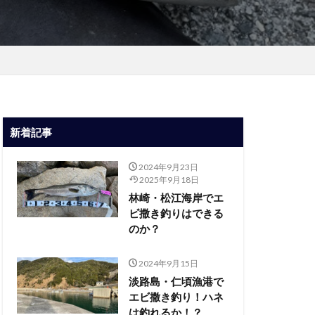
新着記事
2024年9月23日
2025年9月18日
林崎・松江海岸でエ
ビ撒き釣りはできる
のか？
2024年9月15日
淡路島・仁頃漁港で
エビ撒き釣り！ハネ
は釣れるか！？