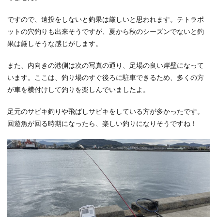
ですので、遠投をしないと釣果は厳しいと思われます。テトラポ
ットの穴釣りも出来そうですが、夏から秋のシーズンでないと釣
果は厳しそうな感じがします。
また、内向きの港側は次の写真の通り、足場の良い岸壁になって
います。ここは、釣り場のすぐ後ろに駐車できるため、多くの方
が車を横付けして釣りを楽しんでいましたよ。
足元のサビキ釣りや飛ばしサビキをしている方が多かったです。
回遊魚が回る時期になったら、楽しい釣りになりそうですね！