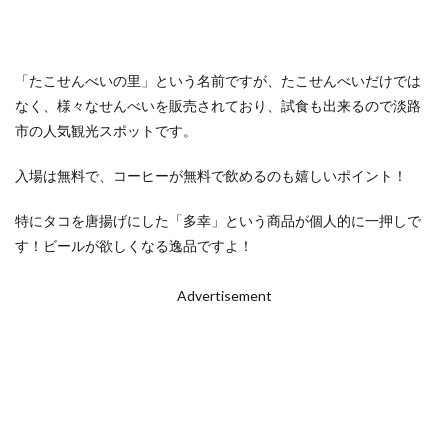
「たこせんべいの里」という名前ですが、たこせんべいだけでは
なく、様々なせんべいを販売されており、試食も出来るので淡路
市の人気観光スポットです。
入場は無料で、コーヒーが無料で飲めるのも嬉しいポイント！
特にタコを唐揚げにした「多幸」という商品が個人的に一押しで
す！ビールが欲しくなる逸品ですよ！
Advertisement