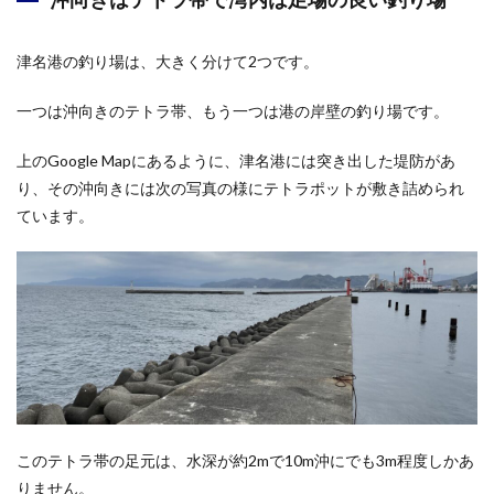
津名港の釣り場は、大きく分けて2つです。
一つは沖向きのテトラ帯、もう一つは港の岸壁の釣り場です。
上のGoogle Mapにあるように、津名港には突き出した堤防があ
り、その沖向きには次の写真の様にテトラポットが敷き詰められ
ています。
このテトラ帯の足元は、水深が約2mで10m沖にでも3m程度しかあ
りません。