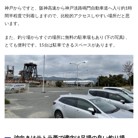
神戸からですと、阪神高速から神戸淡路鳴門自動車道へ入り約1時
間半程度で到着しますので、比較的アクセスしやすい場所だと思
います。
また、釣り場からすぐの場所に無料の駐車場もあり (下の写真) 、
とても便利です。15台は駐車できるスペースがあります。
沖向きはテトラ帯で湾内は足場の良い釣り場