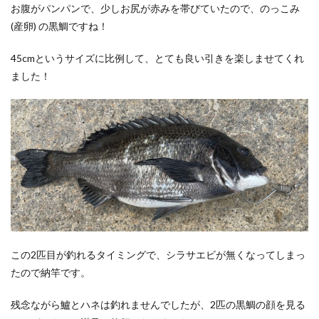
お腹がパンパンで、少しお尻が赤みを帯びていたので、のっこみ
(産卵) の黒鯛ですね！
45cmというサイズに比例して、とても良い引きを楽しませてくれ
ました！
この2匹目が釣れるタイミングで、シラサエビが無くなってしまっ
たので納竿です。
残念ながら鱸とハネは釣れませんでしたが、2匹の黒鯛の顔を見る