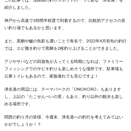
紹介しました。
神戸から高速で1時間半程度で到着するので、比較的アクセスの良
い釣り場でもあるかと思います。
また、黒鯛や鱸の魚影も濃いことで有名で、2022年4月初旬の釣行
では、エビ撒き釣りで黒鯛を2枚釣り上げることができました。
アジやサバなどの回遊魚が入ってくる時期になれば、ファミリー
フィッシングでのサビキ釣りも楽しめそうな場所です。駐車場も
公衆トイレもあるので、家族連れでも安心ですよ！
津名港の周辺には、テーマパークの「ONOKORO」もあります
し、上記の「たこせんべいの里」もあり、釣り以外の観光も楽し
める場所です。
関西の釣り月の皆様、今週末、津名港への釣行を考えてみてはい
かがでしょうか！？