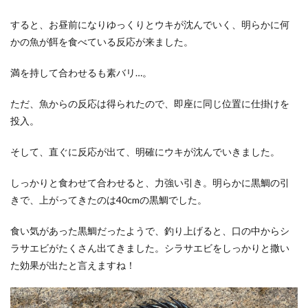
すると、お昼前になりゆっくりとウキが沈んでいく、明らかに何
かの魚が餌を食べている反応が来ました。
満を持して合わせるも素バリ…。
ただ、魚からの反応は得られたので、即座に同じ位置に仕掛けを
投入。
そして、直ぐに反応が出て、明確にウキが沈んでいきました。
しっかりと食わせて合わせると、力強い引き。明らかに黒鯛の引
きで、上がってきたのは40cmの黒鯛でした。
食い気があった黒鯛だったようで、釣り上げると、口の中からシ
ラサエビがたくさん出てきました。シラサエビをしっかりと撒い
た効果が出たと言えますね！