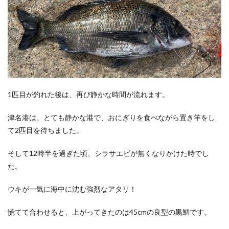
1匹目が釣れた後は、再び静かな時間が流れます。
津名港は、とても静かな港で、おにぎりを食べながら置き竿をし
て2匹目を待ちました。
そして12時半を過ぎた頃、シラサエビが無くなりかけた時でし
た。
ウキが一気に海中に沈む強烈なアタリ！
慌てて合わせると、上がってきたのは45cmの良型の黒鯛です。