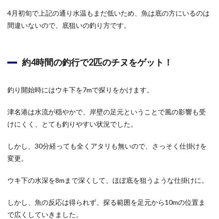
4月初旬で上記の通り水温もまだ低いため、魚は底の方にいるのは
間違いないので、底狙いの釣り方です。
約4時間の釣行で2匹のチヌをゲット！
釣り開始時にはウキ下を7mで探りをかけます。
津名港は水流が穏やかで、岸壁の足元ということで風の影響も受
けにくく、とても釣りやすい状況でした。
しかし、30分経っても全くアタリも無いので、さっそく仕掛けを
変更。
ウキ下の水深を8mまで深くして、ほぼ底を狙うような仕掛けに。
しかし、魚の反応は得られず、探る範囲を足元から10mの位置ま
で広くしていきました。