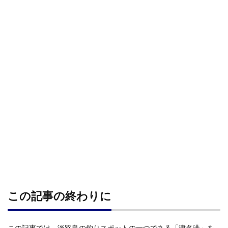
この記事の終わりに
この記事では、淡路島の釣りスポットの一つである「津名港」を