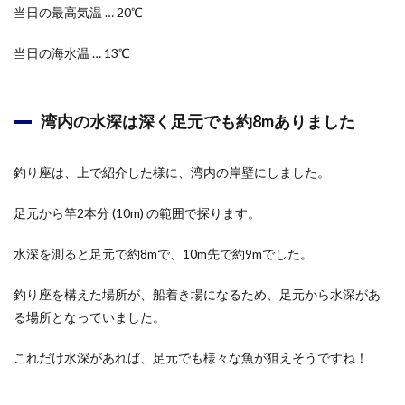
当日の最高気温 … 20℃
当日の海水温 … 13℃
湾内の水深は深く足元でも約8mありました
釣り座は、上で紹介した様に、湾内の岸壁にしました。
足元から竿2本分 (10m) の範囲で探ります。
水深を測ると足元で約8mで、10m先で約9mでした。
釣り座を構えた場所が、船着き場になるため、足元から水深があ
る場所となっていました。
これだけ水深があれば、足元でも様々な魚が狙えそうですね！