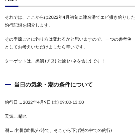
それでは、ここからは2022年4月初旬に津名港でエビ撒き釣りした
釣行記録を紹介します。
その季節ごとに釣り方は変わるかと思いますので、一つの参考例
としてお考えいただけましたら幸いです。
ターゲットは、黒鯛 (チヌ) と鱸 (ハネを含む) です！
当日の気象・潮の条件について
釣行日 … 2022年4月9日 (土) 09:00-13:00
天気 … 晴れ
潮 … 小潮 (満潮が7時で、そこから下げ潮の中での釣行)