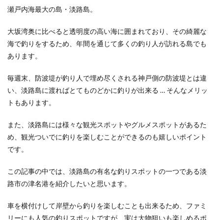
瀬戸内海最大の島・淡路島。
大坂湾奥に比べると透明度の高い海に囲まれており、その綺麗な
海で釣りをするため、年間を通じて多くの釣り人が訪れる島でも
あります。
毎週末、防波堤が釣り人で埋め尽くされる神戸側の防波堤とは違
い、淡路島に渡ればとてものどかに釣りが出来る … そんなメリッ
トもあります。
また、淡路島には様々な観光スポットやグルメスポットがあるた
め、観光ついでに釣りを楽しむことができるのも嬉しいポイント
です。
この記事の中では、淡路島の有名な釣りスポットの一つである淡
路市の津名港を紹介したいと思います。
車を横付けして岸壁から釣りを楽しむことも出来るため、ファミ
リーにも人気の釣りスポットですが、実は大物狙いも楽しめるポ