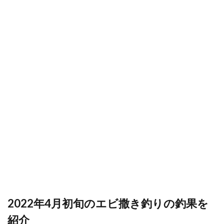
2022年4月初旬のエビ撒き釣りの釣果を
紹介