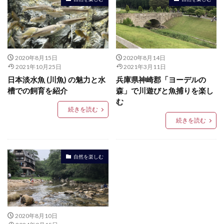
2020年8月15日
2020年8月14日
2021年10月25日
2021年3月11日
日本淡水魚 (川魚) の魅力と水
兵庫県神崎郡「ヨーデルの
槽での飼育を紹介
森」で川遊びと魚捕りを楽し
む
続きを読む
続きを読む
自然を楽しむ
2020年8月10日