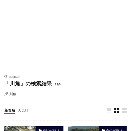
SEARCH
「川魚」の検索結果
23件
川魚
新着順
人気順
自然を楽しむ
自然を楽しむ