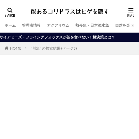
ホーム
管理者情報
アクアリウム
熱帯魚・日本淡水魚
自然を楽しむ
イアミーズ・フライングフォックスが苔を食べない！解決策とは？
HOME
"川魚" の検索結果 (ページ3)