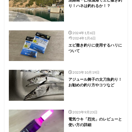
り！ハネは釣れるか！？
2024年1月6日
2024年1月6日
エビ撒き釣りに使用するハリに
ついて
2023年10月19日
アジュール舞子の太刀魚釣り！
お勧めの釣り方やコツなど
2023年9月23日
電気ウキ「烈光」のレビューと
使い方の詳細