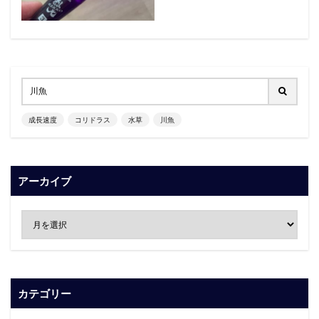
成長速度
コリドラス
水草
川魚
アーカイブ
カテゴリー